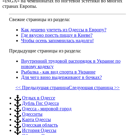
«INGA» на чемпионатах по ногтевой эстетики во многих
странах Европы.
Свежие страницы из раздела:
Как дешево улететь из Одессы в Европу?
Где вкусно поесть пиццу в Киеве?
Чтобы осень запомнилась надолго!
Предыдущие страницы из раздела:
Внутренний трудовой распорядок в Украине по
новому кодексу
Рыбалка - как вид спорта в Украине
Для чего вино выдерживают в бочках?
<< Предыдущая страница
Следующая страница >>
Отдых в Одессе
Дубль Гис Одесса
Одесса - мировой город
Одесситы
Карта Одессы
Одесская область
История Одессы