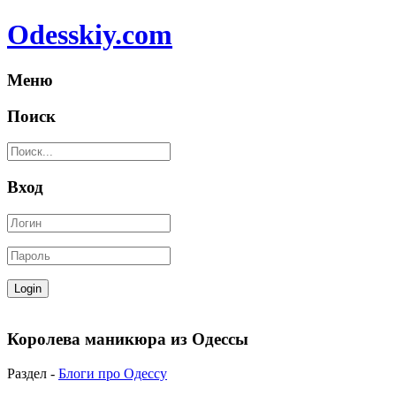
Odesskiy.com
Меню
Поиск
Вход
Королева маникюра из Одессы
Раздел -
Блоги про Одессу