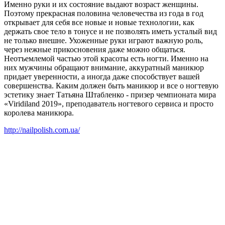
Именно руки и их состояние выдают возраст женщины.
Поэтому прекрасная половина человечества из года в год
открывает для себя все новые и новые технологии, как
держать свое тело в тонусе и не позволять иметь усталый вид
не только внешне. Ухоженные руки играют важную роль,
через нежные прикосновения даже можно общаться.
Неотъемлемой частью этой красоты есть ногти. Именно на
них мужчины обращают внимание, аккуратный маникюр
придает уверенности, а иногда даже способствует вашей
совершенства. Каким должен быть маникюр и все о ногтевую
эстетику знает Татьяна Штабленко - призер чемпионата мира
«Viridiland 2019», преподаватель ногтевого сервиса и просто
королева маникюра.
http://nailpolish.com.ua/