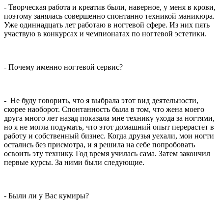
- Творческая работа и креатив были, наверное, у меня в крови,
поэтому занялась совершенно спонтанно техникой маникюра.
Уже одиннадцать лет работаю в ногтевой сфере. Из них пять
участвую в конкурсах и чемпионатах по ногтевой эстетики.
- Почему именно ногтевой сервис?
- Не буду говорить, что я выбрала этот вид деятельности,
скорее наоборот. Спонтанность была в том, что жена моего
друга много лет назад показала мне технику ухода за ногтями,
но я не могла подумать, что этот домашний опыт перерастет в
работу и собственный бизнес. Когда друзья уехали, мои ногти
остались без присмотра, и я решила на себе попробовать
освоить эту технику. Год время училась сама. Затем закончил
первые курсы. За ними были следующие.
- Были ли у Вас кумиры?