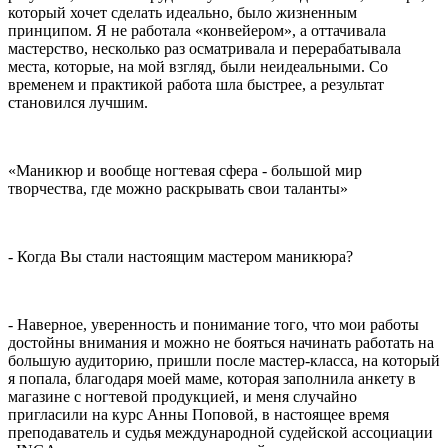
который хочет сделать идеально, было жизненным
принципом. Я не работала «конвейером», а оттачивала
мастерство, несколько раз осматривала и перерабатывала
места, которые, на мой взгляд, были неидеальными. Со
временем и практикой работа шла быстрее, а результат
становился лучшим.
«Маникюр и вообще ногтевая сфера - большой мир
творчества, где можно раскрывать свои таланты»
- Когда Вы стали настоящим мастером маникюра?
- Наверное, уверенность и понимание того, что мои работы
достойны внимания и можно не бояться начинать работать на
большую аудиторию, пришли после мастер-класса, на который
я попала, благодаря моей маме, которая заполнила анкету в
магазине с ногтевой продукцией, и меня случайно
пригласили на курс Анны Поповой, в настоящее время
преподаватель и судья международной судейской ассоциации