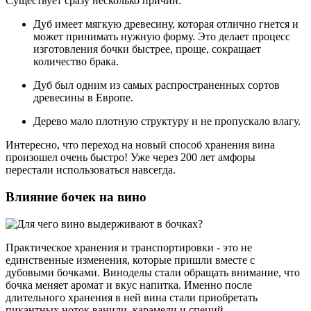
Существует сразу несколько причин:
Дуб имеет мягкую древесину, которая отлично гнется и
может принимать нужную форму. Это делает процесс
изготовления бочки быстрее, проще, сокращает
количество брака.
Дуб был одним из самых распространенных сортов
древесины в Европе.
Дерево мало плотную структуру и не пропускало влагу.
Интересно, что переход на новый способ хранения вина
произошел очень быстро! Уже через 200 лет амфоры
перестали использоваться навсегда.
Влияние бочек на вино
Практическое хранения и транспортировки - это не
единственные изменения, которые пришли вместе с
дубовыми бочками. Виноделы стали обращать внимание, что
бочка меняет аромат и вкус напитка. Именно после
длительного хранения в ней вина стали приобретать
пикантных ноток ванили, карамели и специй.