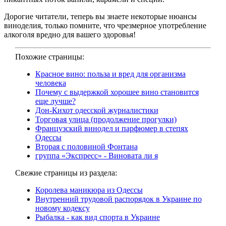
Дорогие читатели, теперь вы знаете некоторые нюансы
виноделия, только помните, что чрезмерное употребление
алкоголя вредно для вашего здоровья!
Похожие страницы:
Красное вино: польза и вред для организма
человека
Почему с выдержкой хорошее вино становится
еще лучше?
Дон-Кихот одесской журналистики
Торговая улица (продолжение прогулки)
Французский винодел и парфюмер в степях
Одессы
Вторая с половиной Фонтана
группа «Экспресс» - Виновата ли я
Свежие страницы из раздела:
Королева маникюра из Одессы
Внутренний трудовой распорядок в Украине по
новому кодексу
Рыбалка - как вид спорта в Украине