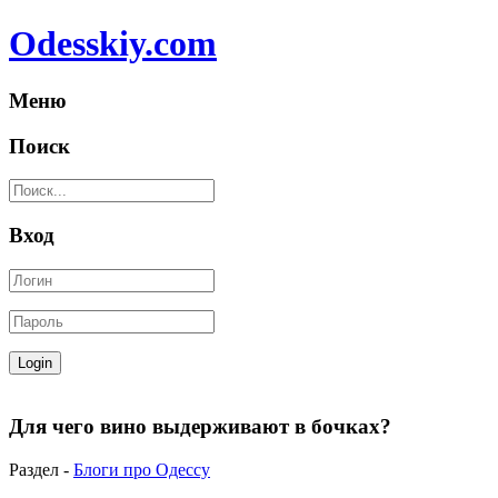
Odesskiy.com
Меню
Поиск
Вход
Для чего вино выдерживают в бочках?
Раздел -
Блоги про Одессу