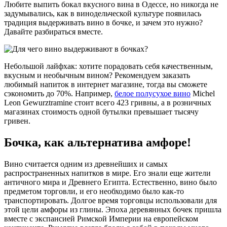
Любите выпить бокал вкусного вина в Одессе, но никогда не
задумывались, как в винодельческой культуре появилась
традиция выдерживать вино в бочке, и зачем это нужно?
Давайте разбираться вместе.
Небольшой лайфхак: хотите порадовать себя качественным,
вкусным и необычным вином? Рекомендуем заказать
любимый напиток в интернет магазине, тогда вы сможете
сэкономить до 70%. Например,
белое полусухое вино
Michel
Leon Gewurztramine стоит всего 423 гривны, а в розничных
магазинах стоимость одной бутылки превышает тысячу
гривен.
Бочка, как альтернатива амфоре!
Вино считается одним из древнейших и самых
распространенных напитков в мире. Его знали еще жители
античного мира и Древнего Египта. Естественно, вино было
предметом торговли, и его необходимо было как-то
транспортировать. Долгое время торговцы использовали для
этой цели амфоры из глины. Эпоха деревянных бочек пришла
вместе с экспансией Римской Империи на европейском