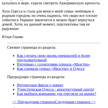
купались в море, ездили смотреть Аккерманскую крепость.
Хоть Одесса и стала для меня и моей семьи любимым и
родным городом, но очень надеюсь, что скоро все плохие
события в Украине закончатся и можно будет вернуться
домой. Хотя, на данный момент, перспективы там не
радужные.
Юлия Глинко
Свежие страницы из раздела:
Как сделать свою жизнь прекрасней и более
продолжительной
Интервью с создателями сериала «Маэстро»
Как снимали сериал «Маэстро» в Одессе
Предыдущие страницы из раздела:
Интересные факты о хоккее
Туристическая Одесса - архитектурный центр!
Как выбрать компанию для торговли на рынке?
<< Предыдущая страница
Следующая страница >>