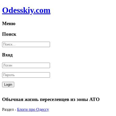
Odesskiy.com
Меню
Поиск
Вход
Обычная жизнь переселенцев из зоны АТО
Раздел -
Блоги про Одессу