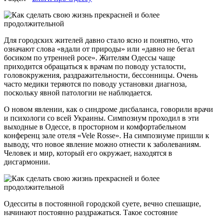
Для городских жителей давно стало ясно и понятно, что
означают слова «вдали от природы» или «давно не бегал
босиком по утренней росе». Жителям Одессы чаще
приходится обращаться к врачам по поводу усталости,
головокружения, раздражительности, бессонницы. Очень
часто медики теряются по поводу установки диагноза,
поскольку явной патологии не наблюдается.
О новом явлении, как о синдроме дисбаланса, говорили врачи
и психологи со всей Украины. Симпозиум проходил в эти
выходные в Одессе, в просторном и комфортабельном
конференц зале отеля «Vele Rosse». На симпозиуме пришли к
выводу, что новое явление можно отнести к заболеваниям.
Человек и мир, который его окружает, находятся в
дисгармонии.
Одесситы в постоянной городской суете, вечно спешащие,
начинают постоянно раздражаться. Такое состояние