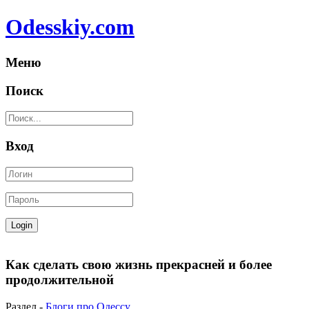
Odesskiy.com
Меню
Поиск
Вход
Как сделать свою жизнь прекрасней и более
продолжительной
Раздел -
Блоги про Одессу