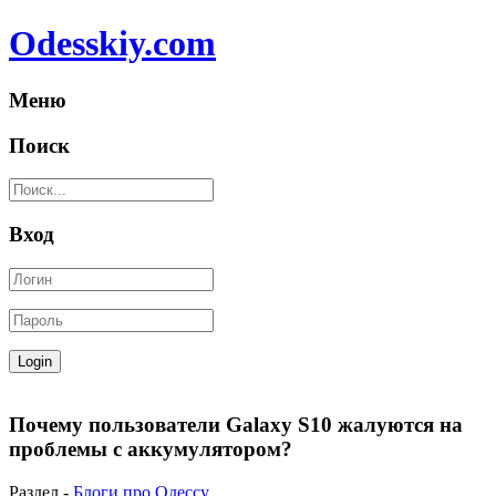
Odesskiy.com
Меню
Поиск
Вход
Почему пользователи Galaxy S10 жалуются на
проблемы с аккумулятором?
Раздел -
Блоги про Одессу