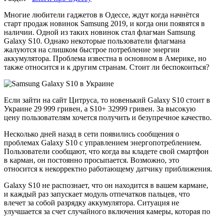
Многие любители гаджетов в Одессе, ждут когда начнётся
старт продаж новинок Samsung 2019, и когда они появятся в
наличии. Одной из таких новинок стал флагман Samsung
Galaxy S10. Однако некоторые пользователи флагмана
жалуются на слишком быстрое потребление энергии
аккумулятора. Проблема известна в основном в Америке, но
также относится и к другим странам. Стоит ли беспокоиться?
Если зайти на сайт Цитруса, то новенький Galaxy S10 стоит в
Украине 29 999 гривен, а S10+ 32999 гривен. За высокую
цену пользователям хочется получить и безупречное качество.
Несколько дней назад в сети появились сообщения о
проблемах Galaxy S10 с управлением энергопотреблением.
Пользователи сообщают, что когда вы кладете свой смартфон
в карман, он постоянно просыпается. Возможно, это
относится к некорректно работающему датчику приближения.
Galaxy S10 не распознает, что он находится в вашем кармане,
и каждый раз запускает модуль отпечатков пальцев, что
влечет за собой разрядку аккумулятора. Ситуация не
улучшается за счет случайного включения камеры, которая по