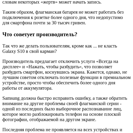
словам некоторых «жертв» может начать запись.
Таким образом, флагманская батарея не может работать без
подключения к розетке более одного дня, что недопустимо
для смартфона почти за 30 тысяч гривен.
Что советует производитель?
Так что же делать пользователям, кроме как ... не класть
Galaxy S10 в свой карман?
Производитель предлагает отключить услуги «Всегда на
дисплее» и «Нажать, чтобы разбудить», что позволяет
разбудить смартфон, коснувшись экрана. Кажется, однако, не
лучшим советом отключать полезные функции в премиальном
устройстве, просто чтобы обеспечить более одного дня
работы от аккумулятора.
Samsung должна быстро исправить ошибку, а также обратить
внимание на другие проблемы своей флагманской серии -
одной из последних было выборочное распознавание лиц,
которое могло разблокировать телефон на основе плоской
фотографии, отображаемой на другом экране.
Последняя проблема не проявляется на всех устройствах и