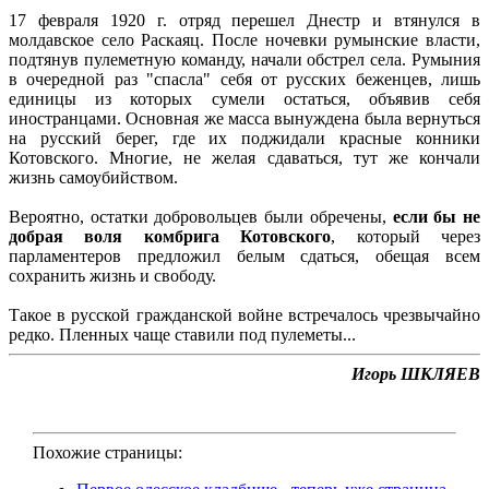
17 февраля 1920 г. отряд перешел Днестр и втянулся в
молдавское село Раскаяц. После ночевки румынские власти,
подтянув пулеметную команду, начали обстрел села. Румыния
в очередной раз "спасла" себя от русских беженцев, лишь
единицы из которых сумели остаться, объявив себя
иностранцами. Основная же масса вынуждена была вернуться
на русский берег, где их поджидали красные конники
Котовского. Многие, не желая сдаваться, тут же кончали
жизнь самоубийством.
Вероятно, остатки добровольцев были обречены,
если бы не
добрая воля комбрига Котовского
, который через
парламентеров предложил белым сдаться, обещая всем
сохранить жизнь и свободу.
Такое в русской гражданской войне встречалось чрезвычайно
редко. Пленных чаще ставили под пулеметы...
Игорь ШКЛЯЕВ
Похожие страницы: