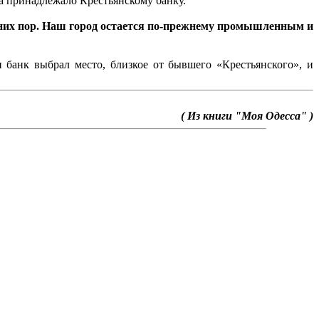
а принадлежало Крестьянскому банку.
авних пор. Наш город остается по-прежнему промышленным и
 банк выбрал место, близкое от бывшего «Крестьянского», и
( Из книги "Моя Одесса" )