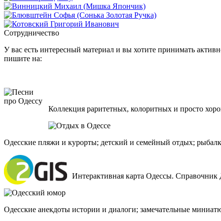
Сотрудничество
У вас есть интересный материал и вы хотите принимать активно
пишите на:
Коллекция раритетных, колоритных и просто хоро
Одесские пляжи и курорты; детский и семейный отдых; рыбалк
Интерактивная карта Одессы. Справочник 
Одесские анекдоты истории и диалоги; замечательные миниат