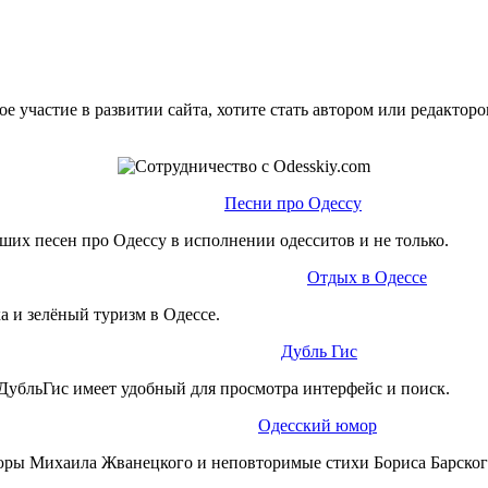
е участие в развитии сайта, хотите стать автором или редактор
Песни про Одессу
ших песен про Одессу в исполнении одесситов и не только.
Отдых в Одессе
а и зелёный туризм в Одессе.
Дубль Гис
ДубльГис имеет удобный для просмотра интерфейс и поиск.
Одесский юмор
юры Михаила Жванецкого и неповторимые стихи Бориса Барског