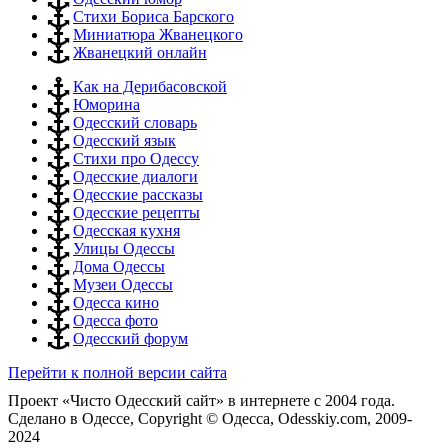
Стихи Бориса Барского
Миниатюра Жванецкого
Жванецкий онлайн
Как на Дерибасовской
Юморина
Одесский словарь
Одесский язык
Стихи про Одессу
Одесские диалоги
Одесские рассказы
Одесские рецепты
Одесская кухня
Улицы Одессы
Дома Одессы
Музеи Одессы
Одесса кино
Одесса фото
Одесский форум
Перейти к полной версии сайта
Проект «Чисто Одесский сайт» в интернете с 2004 года.
Сделано в Одессе, Copyright © Одесса, Odesskiy.com, 2009-
2024