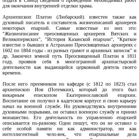
подать в Синод сведения о проведении необходимых работ
для окончания внутренней отделки храма.
Архиепископ Платон (Любарский) известен также как
духовный писатель и составитель жизнеописаний архиереев
некоторых епархий. Самые известные из них это:
"Жизнеописание преосвященных архиереев Вятских и
Великопермских", "История Казанской епархии", "Краткое
известие о бывших в Астрахани Преосвященных архиереях с
1602 по 1804 годы - из разных грамот и архивных записок" и
др. Закончил земной путь Преосвященный Платон в 1811
году, проявив себя в многогранной архипастырской
деятельности как выдающийся церковный деятель своего
времени.
После него преемником по кафедре (с 1812 по 1823) стал
архиепископ Иов (Потемкин), который до этого был
викарным епископом Екатеринославской епархии.
Воспитание он получил в кадетском корпусе и свою карьеру
начал на военной службе. Но руководствуясь внутренними
духовными порывами, он оставил военную службу и принял
монашество. Его деятельность по управлению епархией
описывается по-разному. Одни пишут, что он не оставил о
себе особой памяти ни как администратор, ни как
интеллигентный чело-век, что епархиальные дела