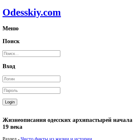
Odesskiy.com
Меню
Поиск
Вход
Жизнеописания одесских архипастырей начала
19 века
Раздел -
Чисто факты из жизни и истории