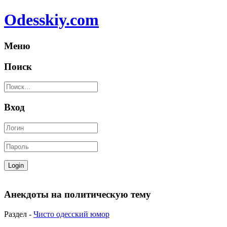
Odesskiy.com
Меню
Поиск
Вход
Анекдоты на политическую тему
Раздел -
Чисто одесский юмор