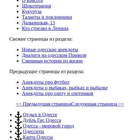
О красоте
Шокотерапия
Кукуруза
Таланты и поклонники
Дальницкая, 13
Кто стрелял в Ленина
Свежие страницы из раздела:
Новые одесские анекдоты
Диалоги на одесском Привозе
Смешные истории из жизни
Предыдущие страницы из раздела:
Анекдоты про футбол
Анекдоты о рыбаках, рыбках и рыбалке
Анекдоты про охоту и охотников
<< Предыдущая страница
Следующая страница >>
Отдых в Одессе
Дубль Гис Одесса
Одесса - мировой город
Одесситы
Карта Одессы