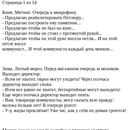
Страница 1 из 14
Киев. Митинг. Очередь к микрофону.
- Предлагаю реабилитировать Петлюру...
- Предлагаю построить ему памятник...
- Предлагаю чтобы он был на коне...
- Предлагаю чтобы он стоял с протянутой рукой...
- Предлагаю чтобы на этой руке висела петля... И на этой
петле висел
коммунист... И чтоб коммуниста каждый день меняли...
Зима. Лютый мороз. Перед магазином очередь за молоком.
Выходит директор:
- Всем не хватит, евреи могут уходить! Через полчаса
директор выходит снова:
- Всем все равно не хватит, беспартийные могут выходить!
Еще через полчаса директор выходит опять:
- Вам, товарищи коммунисты, могу сказать всю правду:
молока больше нет! В очереди ропот:
- У-у, жиды проклятые! Уже час, как у себя по домам греются!