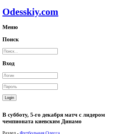
Odesskiy.com
Меню
Поиск
Вход
В субботу, 5-го декабря матч с лидером
чемпионата киевским Динамо
Раздел -
Футбольная Одесса