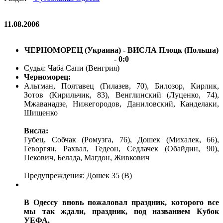
11.08.2006
ЧЕРНОМОРЕЦ (Украина) - ВИСЛА Плоцк (Польша)
- 0:0
Судья: Чаба Сапи (Венгрия)
Черноморец:
Альтман, Полтавец (Гилазев, 70), Билозор, Кирлик,
Зотов (Кирильчик, 83), Венглинский (Луценко, 74),
Мжаванадзе, Нижегородов, Даниловский, Канделаки,
Шищенко
Висла:
Губец, Собчак (Ромузга, 76), Дошек (Михалек, 66),
Геворгян, Рахвал, Гедеон, Седлачек (Обайдин, 90),
Пекович, Белада, Магдон, Живкович
Предупреждения: Дошек 35 (В)
В Одессу вновь пожаловал праздник, которого все
мы так ждали, праздник, под названием Кубок
УЕФА.