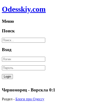
Odesskiy.com
Меню
Поиск
Вход
Черноморец - Ворскла 0:1
Раздел -
Блоги про Одессу