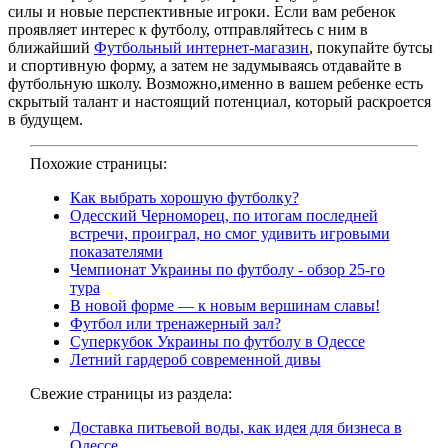
силы и новые перспективные игроки. Если вам ребенок
проявляет интерес к футболу, отправляйтесь с ним в
ближайший
Футбольный интернет-магазин
, покупайте бутсы
и спортивную форму, а затем не задумываясь отдавайте в
футбольную школу. Возможно,именно в вашем ребенке есть
скрытый талант и настоящий потенциал, который раскроется
в будущем.
Похожие страницы:
Как выбрать хорошую футболку?
Одесский Черноморец, по итогам последней
встречи, проиграл, но смог удивить игровыми
показателями
Чемпионат Украины по футболу - обзор 25-го
тура
В новой форме — к новым вершинам славы!
Футбол или тренажерный зал?
Суперкубок Украины по футболу в Одессе
Летний гардероб современной дивы
Свежие страницы из раздела:
Доставка питьевой воды, как идея для бизнеса в
Одессе