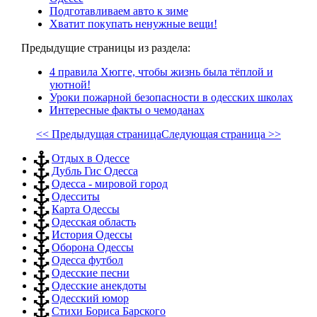
Подготавливаем авто к зиме
Хватит покупать ненужные вещи!
Предыдущие страницы из раздела:
4 правила Хюгге, чтобы жизнь была тёплой и
уютной!
Уроки пожарной безопасности в одесских школах
Интересные факты о чемоданах
<< Предыдущая страница
Следующая страница >>
Отдых в Одессе
Дубль Гис Одесса
Одесса - мировой город
Одесситы
Карта Одессы
Одесская область
История Одессы
Оборона Одессы
Одесса футбол
Одесские песни
Одесские анекдоты
Одесский юмор
Стихи Бориса Барского