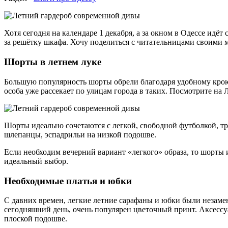
Хотя сегодня на календаре 1 декабря, а за окном в Одессе идё
за решётку шкафа. Хочу поделиться с читательницами своими 
Шорты в летнем луке
Большую популярность шорты обрели благодаря удобному крою
особа уже рассекает по улицам города в таких. Посмотрите на
Шорты идеально сочетаются с легкой, свободной футболкой, т
шлепанцы, эспадрильи на низкой подошве.
Если необходим вечерний вариант «легкого» образа, то шорты
идеальный выбор.
Необходимые платья и юбки
С давних времен, легкие летние сарафаны и юбки были незам
сегодняшний день, очень популярен цветочный принт. Аксессу
плоской подошве.