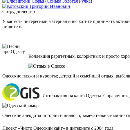
Сотрудничество
У вас есть интересный материал и вы хотите принимать активно
пишите на:
Коллекция раритетных, колоритных и просто хоро
Одесские пляжи и курорты; детский и семейный отдых; рыбалк
Интерактивная карта Одессы. Справочник 
Одесские анекдоты истории и диалоги; замечательные миниат
Проект «Чисто Одесский сайт» в интернете с 2004 года.