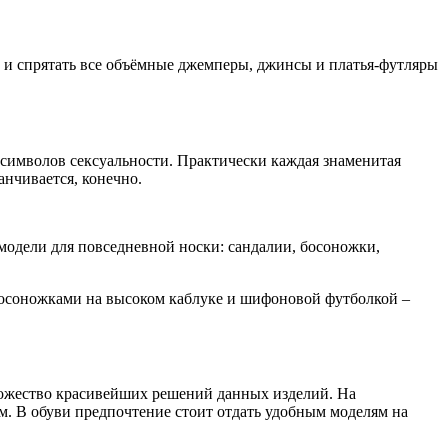
иях и спрятать все объёмные джемперы, джинсы и платья-футляры
символов сексуальности. Практически каждая знаменитая
анчивается, конечно.
модели для повседневной носки: сандалии, босоножки,
 босоножками на высоком каблуке и шифоновой футболкой –
ножество красивейших решений данных изделий. На
м. В обуви предпочтение стоит отдать удобным моделям на