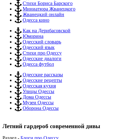
Стихи Бориса Барского
Миниатюра Жванецкого
Жванецкий онлайн
Одесса кино
Как на Дерибасовской
Юморина
Одесский словарь
Одесский язык
Стихи про Одессу
Одесские диалоги
Одесса футбол
Одесские рассказы
Одесские рецепты
Одесская кухня
Улицы Одессы
Дома Одессы
Музеи Одессы
Оборона Одессы
Летний гардероб современной дивы
Раздел -
Блоги про Одессу