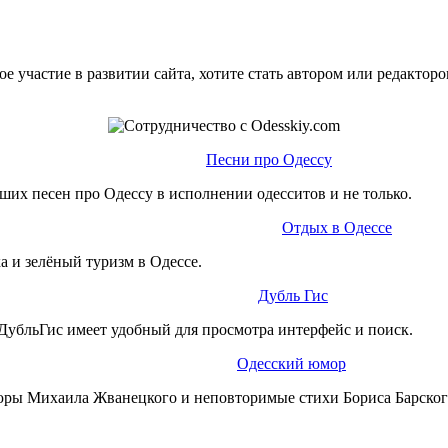
е участие в развитии сайта, хотите стать автором или редактор
Песни про Одессу
ших песен про Одессу в исполнении одесситов и не только.
Отдых в Одессе
а и зелёный туризм в Одессе.
Дубль Гис
ДубльГис имеет удобный для просмотра интерфейс и поиск.
Одесский юмор
юры Михаила Жванецкого и неповторимые стихи Бориса Барског