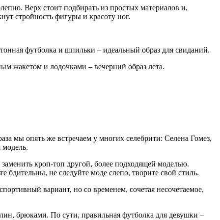
лепно. Верх стоит подбирать из простых материалов и,
нут стройность фигуры и красоту ног.
тонная футболка и шпильки – идеальный образ для свиданий.
ым жакетом и лодочками – вечерний образ лета.
аза мы опять же встречаем у многих селебрити: Селена Гомез,
 модель.
т заменить кроп-топ другой, более подходящей моделью.
е бдительны, не следуйте моде слепо, творите свой стиль.
 спортивный вариант, но со временем, сочетая несочетаемое,
лин, брюками. По сути, правильная футболка для девушки –