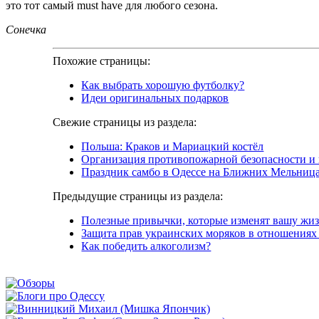
это тот самый must have для любого сезона.
Сонечка
Похожие страницы:
Как выбрать хорошую футболку?
Идеи оригинальных подарков
Свежие страницы из раздела:
Польша: Краков и Мариацкий костёл
Организация противопожарной безопасности и
Праздник самбо в Одессе на Ближних Мельниц
Предыдущие страницы из раздела:
Полезные привычки, которые изменят вашу жи
Защита прав украинских моряков в отношениях
Как победить алкоголизм?