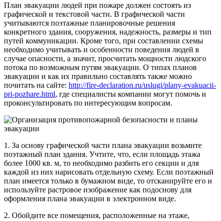
План эвакуации людей при пожаре должен состоять из
графической и текстовой части. В графической части
учитываются поэтажные планировочные решения
конкретного здания, сооружения, надежность, размеры и тип
путей коммуникации. Кроме того, при составлении схемы
необходимо учитывать и особенности поведения людей в
случае опасности, а значит, просчитать мощности людского
потока по возможным путям эвакуации. О типах планов
эвакуации и как их правильно составлять также можно
почитать на сайте:
http://fire-declaration.ru/uslugi/plany-evakuacii-
pri-pozhare.html
, где специалисты компании могут помочь и
проконсультировать по интересующим вопросам.
1. За основу графической части плана эвакуации возьмите
поэтажный план здания. Учтите, что, если площадь этажа
более 1000 кв. м, то необходимо разбить его секции и для
каждой из них нарисовать отдельную схему. Если поэтажный
план имеется только в бумажном виде, то отсканируйте его и
используйте растровое изображение как подоснову для
оформления плана эвакуации в электронном виде.
2. Обойдите все помещения, расположенные на этаже,