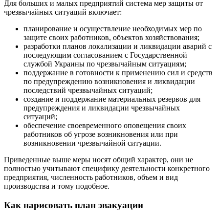
Для больших и малых предприятий система мер защиты от
чрезвычайных ситуаций включает:
планирование и осуществление необходимых мер по
защите своих работников, объектов хозяйствования;
разработки планов локализации и ликвидации аварий с
последующим согласованием с Государственной
службой Украины по чрезвычайным ситуациям;
поддержание в готовности к применению сил и средств
по предупреждению возникновения и ликвидации
последствий чрезвычайных ситуаций;
создание и поддержание материальных резервов для
предупреждения и ликвидации чрезвычайных
ситуаций;
обеспечение своевременного оповещения своих
работников об угрозе возникновения или при
возникновении чрезвычайной ситуации.
Приведенные выше меры носят общий характер, они не
полностью учитывают специфику деятельности конкретного
предприятия, численность работников, объем и вид
производства и тому подобное.
Как нарисовать план эвакуации