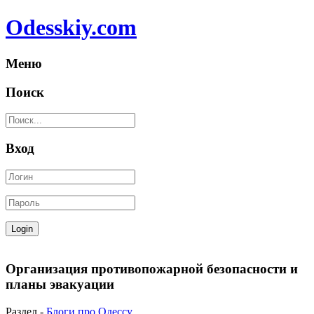
Odesskiy.com
Меню
Поиск
Вход
Организация противопожарной безопасности и
планы эвакуации
Раздел -
Блоги про Одессу