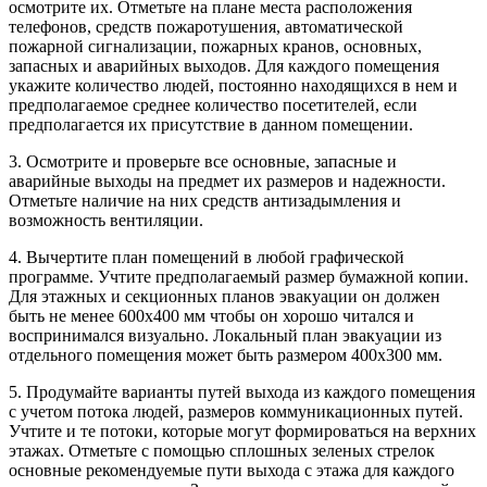
осмотрите их. Отметьте на плане места расположения
телефонов, средств пожаротушения, автоматической
пожарной сигнализации, пожарных кранов, основных,
запасных и аварийных выходов. Для каждого помещения
укажите количество людей, постоянно находящихся в нем и
предполагаемое среднее количество посетителей, если
предполагается их присутствие в данном помещении.
3. Осмотрите и проверьте все основные, запасные и
аварийные выходы на предмет их размеров и надежности.
Отметьте наличие на них средств антизадымления и
возможность вентиляции.
4. Вычертите план помещений в любой графической
программе. Учтите предполагаемый размер бумажной копии.
Для этажных и секционных планов эвакуации он должен
быть не менее 600х400 мм чтобы он хорошо читался и
воспринимался визуально. Локальный план эвакуации из
отдельного помещения может быть размером 400х300 мм.
5. Продумайте варианты путей выхода из каждого помещения
с учетом потока людей, размеров коммуникационных путей.
Учтите и те потоки, которые могут формироваться на верхних
этажах. Отметьте с помощью сплошных зеленых стрелок
основные рекомендуемые пути выхода с этажа для каждого