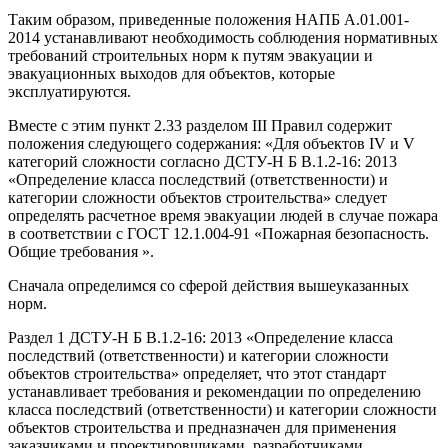
Таким образом, приведенные положения НАПБ А.01.001-
2014 устанавливают необходимость соблюдения нормативных
требований строительных норм к путям эвакуации и
эвакуационных выходов для объектов, которые
эксплуатируются.
Вместе с этим пункт 2.33 разделом III Правил содержит
положения следующего содержания: «Для объектов IV и V
категорий сложности согласно ДСТУ-Н Б В.1.2-16: 2013
«Определение класса последствий (ответственности) и
категории сложности объектов строительства» следует
определять расчетное время эвакуации людей в случае пожара
в соответствии с ГОСТ 12.1.004-91 «Пожарная безопасность.
Общие требования ».
Сначала определимся со сферой действия вышеуказанных
норм.
Раздел 1 ДСТУ-Н Б В.1.2-16: 2013 «Определение класса
последствий (ответственности) и категории сложности
объектов строительства» определяет, что этот стандарт
устанавливает требования и рекомендации по определению
класса последствий (ответственности) и категории сложности
объектов строительства и предназначен для применения
заказчиками и проектировщиками, разработчиками