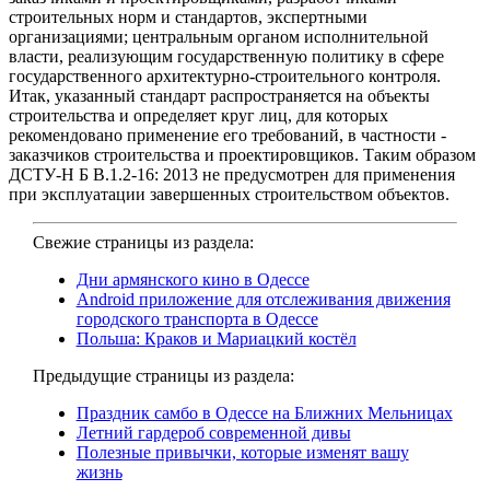
строительных норм и стандартов, экспертными
организациями; центральным органом исполнительной
власти, реализующим государственную политику в сфере
государственного архитектурно-строительного контроля.
Итак, указанный стандарт распространяется на объекты
строительства и определяет круг лиц, для которых
рекомендовано применение его требований, в частности -
заказчиков строительства и проектировщиков. Таким образом
ДСТУ-Н Б В.1.2-16: 2013 не предусмотрен для применения
при эксплуатации завершенных строительством объектов.
Свежие страницы из раздела:
Дни армянского кино в Одессе
Android приложение для отслеживания движения
городского транспорта в Одессе
Польша: Краков и Мариацкий костёл
Предыдущие страницы из раздела:
Праздник самбо в Одессе на Ближних Мельницах
Летний гардероб современной дивы
Полезные привычки, которые изменят вашу
жизнь