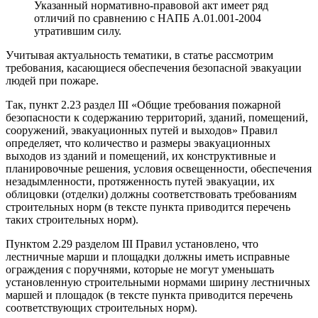
Указанный нормативно-правовой акт имеет ряд
отличий по сравнению с НАПБ А.01.001-2004
утратившим силу.
Учитывая актуальность тематики, в статье рассмотрим
требования, касающиеся обеспечения безопасной эвакуации
людей при пожаре.
Так, пункт 2.23 раздел III «Общие требования пожарной
безопасности к содержанию территорий, зданий, помещений,
сооружений, эвакуационных путей и выходов» Правил
определяет, что количество и размеры эвакуационных
выходов из зданий и помещений, их конструктивные и
планировочные решения, условия освещенности, обеспечения
незадымленности, протяженность путей эвакуации, их
облицовки (отделки) должны соответствовать требованиям
строительных норм (в тексте пункта приводится перечень
таких строительных норм).
Пунктом 2.29 разделом III Правил установлено, что
лестничные марши и площадки должны иметь исправные
ограждения с поручнями, которые не могут уменьшать
установленную строительными нормами ширину лестничных
маршей и площадок (в тексте пункта приводится перечень
соответствующих строительных норм).