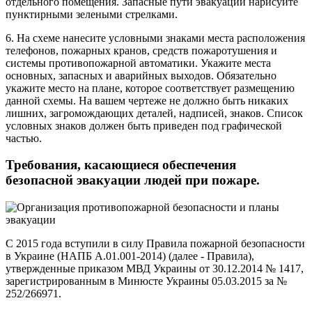
отдельного помещения. Запасные пути эвакуации нарисуйте
пунктирными зелеными стрелками.
6. На схеме нанесите условными знаками места расположения
телефонов, пожарных кранов, средств пожаротушения и
системы противопожарной автоматики. Укажите места
основных, запасных и аварийных выходов. Обязательно
укажите место на плане, которое соответствует размещению
данной схемы. На вашем чертеже не должно быть никаких
лишних, загромождающих деталей, надписей, знаков. Список
условных знаков должен быть приведен под графической
частью.
Требования, касающиеся обеспечения
безопасной эвакуации людей при пожаре.
С 2015 года вступили в силу Правила пожарной безопасности
в Украине (НАПБ А.01.001-2014) (далее - Правила),
утвержденные приказом МВД Украины от 30.12.2014 № 1417,
зарегистрированным в Минюсте Украины 05.03.2015 за №
252/266971.