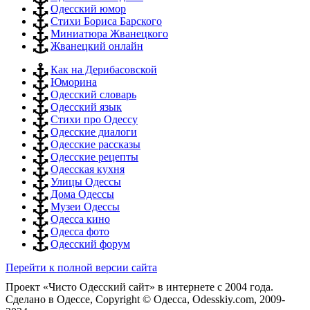
Одесский юмор
Стихи Бориса Барского
Миниатюра Жванецкого
Жванецкий онлайн
Как на Дерибасовской
Юморина
Одесский словарь
Одесский язык
Стихи про Одессу
Одесские диалоги
Одесские рассказы
Одесские рецепты
Одесская кухня
Улицы Одессы
Дома Одессы
Музеи Одессы
Одесса кино
Одесса фото
Одесский форум
Перейти к полной версии сайта
Проект «Чисто Одесский сайт» в интернете с 2004 года.
Сделано в Одессе, Copyright © Одесса, Odesskiy.com, 2009-