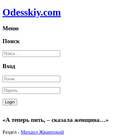
Odesskiy.com
Меню
Поиск
Вход
«А теперь пить, – сказала женщина…»
Раздел -
Михаил Жванецкий