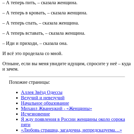
– А теперь пить, – сказала женщина.
– А теперь в кровать, – сказала женщина.
– А теперь спать, – сказала женщина.
– А теперь вставать, – сказала женщина.
– Иди и приходи, – сказала она.
И всё это проделала со мной.
Отныне, если вы меня увидите идущим, спросите у неё – куда
и зачем.
Похожие страницы:
Аллея Звёзд Одессы
Везучий и невезучий
Начальное образование
Михаил Жванецкий - «Женщины»
Исчезновение
Я жду появления в России женщины около сорока
пяти
«Любовь страшна, загадочна, непредсказуема…»