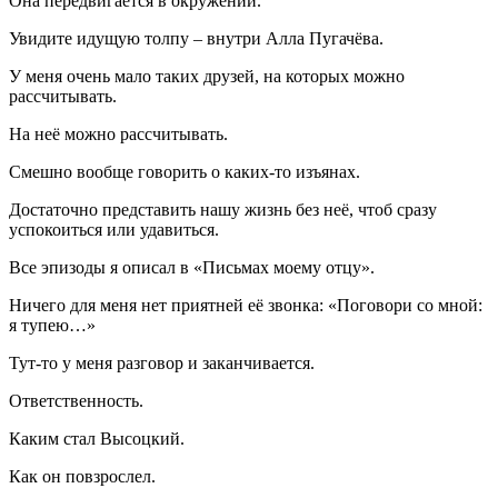
Она передвигается в окружении.
Увидите идущую толпу – внутри Алла Пугачёва.
У меня очень мало таких друзей, на которых можно
рассчитывать.
На неё можно рассчитывать.
Смешно вообще говорить о каких-то изъянах.
Достаточно представить нашу жизнь без неё, чтоб сразу
успокоиться или удавиться.
Все эпизоды я описал в «Письмах моему отцу».
Ничего для меня нет приятней её звонка: «Поговори со мной:
я тупею…»
Тут-то у меня разговор и заканчивается.
Ответственность.
Каким стал Высоцкий.
Как он повзрослел.