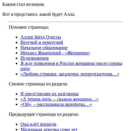
Каким стал великим.
Вот я представил, какой будет Алла.
Похожие страницы:
Аллея Звёзд Одессы
Везучий и невезучий
Начальное образование
Михаил Жванецкий - «Женщины»
Исчезновение
Я жду появления в России женщины около сорока
пяти
«Любовь страшна, загадочна, непредсказуема…»
Свежие страницы из раздела:
Я представляю их разговоры
«А теперь пить, – сказала женщина…»
«Ой», – рассказывала акробатка…»
Предыдущие страницы из раздела:
Она идёт впереди
Маленькая девочка семи лет