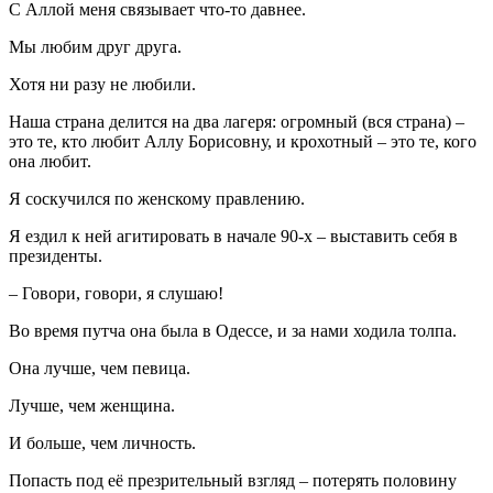
С Аллой меня связывает что-то давнее.
Мы любим друг друга.
Хотя ни разу не любили.
Наша страна делится на два лагеря: огромный (вся страна) –
это те, кто любит Аллу Борисовну, и крохотный – это те, кого
она любит.
Я соскучился по женскому правлению.
Я ездил к ней агитировать в начале 90-х – выставить себя в
президенты.
– Говори, говори, я слушаю!
Во время путча она была в Одессе, и за нами ходила толпа.
Она лучше, чем певица.
Лучше, чем женщина.
И больше, чем личность.
Попасть под её презрительный взгляд – потерять половину