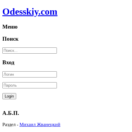
Odesskiy.com
Меню
Поиск
Вход
А.Б.П.
Раздел -
Михаил Жванецкий