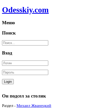
Odesskiy.com
Меню
Поиск
Вход
Он подсел за столик
Раздел -
Михаил Жванецкий