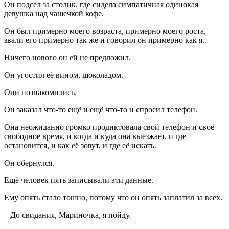
Он подсел за столик, где сидела симпатичная одинокая
девушка над чашечкой кофе.
Он был примерно моего возраста, примерно моего роста,
звали его примерно так же и говорил он примерно как я.
Ничего нового он ей не предложил.
Он угостил её вином, шоколадом.
Они познакомились.
Он заказал что-то ещё и ещё что-то и спросил телефон.
Она неожиданно громко продиктовала свой телефон и своё
свободное время, и когда и куда она выезжает, и где
остановится, и как её зовут, и где её искать.
Он обернулся.
Ещё человек пять записывали эти данные.
Ему опять стало тошно, потому что он опять заплатил за всех.
– До свидания, Мариночка, я пойду.