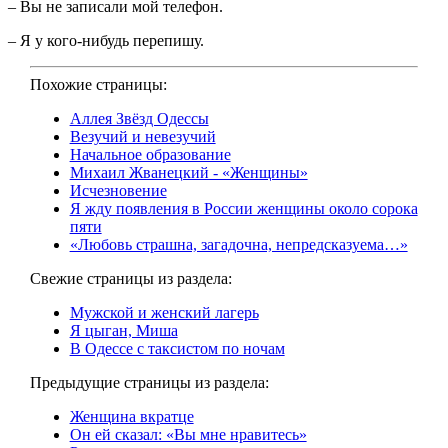
– Вы не записали мой телефон.
– Я у кого-нибудь перепишу.
Похожие страницы:
Аллея Звёзд Одессы
Везучий и невезучий
Начальное образование
Михаил Жванецкий - «Женщины»
Исчезновение
Я жду появления в России женщины около сорока
пяти
«Любовь страшна, загадочна, непредсказуема…»
Свежие страницы из раздела:
Мужской и женский лагерь
Я цыган, Миша
В Одессе с таксистом по ночам
Предыдущие страницы из раздела:
Женщина вкратце
Он ей сказал: «Вы мне нравитесь»