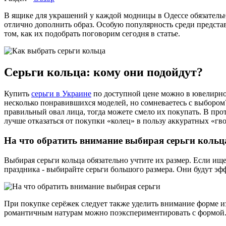
В ящике для украшений у каждой модницы в Одессе обязательно
отлично дополнить образ. Особую популярность среди предста
том, как их подобрать поговорим сегодня в статье.
Серьги кольца: кому они подойдут?
Купить
серьги в Украине
по доступной цене можно в ювелирно
несколько понравившихся моделей, но сомневаетесь с выбором? 
правильный овал лица, тогда можете смело их покупать. В про
лучше отказаться от покупки «колец» в пользу аккуратных «г
На что обратить внимание выбирая серьги кольц
Выбирая серьги кольца обязательно учтите их размер. Если ищ
праздника - выбирайте серьги большого размера. Они будут эфф
При покупке серёжек следует также уделить внимание форме и
романтичным натурам можно поэкспериментировать с формой