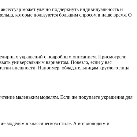
 аксессуар может удачно подчеркнуть индивидуальность и
кольца, которые пользуются большим спросом в наше время. О
велирных украшений с подробным описанием. Присмотрели
звать универсальным вариантом. Повезло, если у вас
остатки внешности. Например, обладательницам круглого лица
почтение маленьким моделям. Если же покупаете украшения для
ие моделям в классическом стиле. А вот молодым и