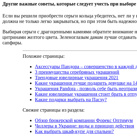
Другие важные советы, которые следует учесть при выборе 
Если вы решили приобрести серьги кольца убедитесь, нет ли у 
должна не только легко закрываться, но при этом быть надежно
Выбирая серьги с драгоценными камнями обратите внимание на
цитринами желтого цвета. Зеленоглазым дамам лучше отдавать
сапфиры.
Похожие страницы:
Аксессуары Пандора – совершенство в каждой 
3 преимущества серебряных украшений
Трендовые ювелирные украшения 2021
Какие украшения лучше подарить девушке на 1
Украшения Pandora - позволь себе быть неотраз
Какие ювелирные украшения стоит брать в отп
Какие подарки выбрать на Пасху?
Свежие страницы из раздела:
Обзор брокерской компании Форекс Оптимум
Чиллеры в Украине: виды и принцип действия
Как выбрать шкаф-купе для спальни?