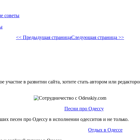
ые советы
ты
<< Предыдущая страница
Следующая страница >>
е участие в развитии сайта, хотите стать автором или редактор
Песни про Одессу
ших песен про Одессу в исполнении одесситов и не только.
Отдых в Одессе