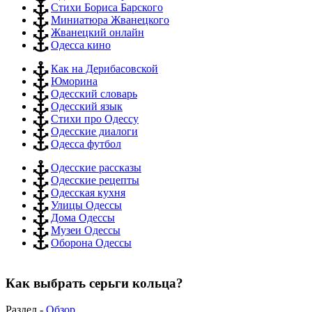
Стихи Бориса Барского
Миниатюра Жванецкого
Жванецкий онлайн
Одесса кино
Как на Дерибасовской
Юморина
Одесский словарь
Одесский язык
Стихи про Одессу
Одесские диалоги
Одесса футбол
Одесские рассказы
Одесские рецепты
Одесская кухня
Улицы Одессы
Дома Одессы
Музеи Одессы
Оборона Одессы
Как выбрать серьги кольца?
Раздел -
Обзор