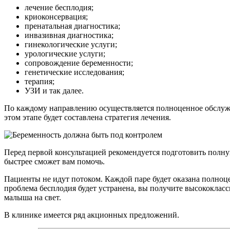
лечение бесплодия;
криоконсервация;
пренатальная диагностика;
инвазивная диагностика;
гинекологические услуги;
урологические услуги;
сопровождение беременности;
генетические исследования;
терапия;
УЗИ и так далее.
По каждому направлению осуществляется полноценное обслужив
этом этапе будет составлена стратегия лечения.
Перед первой консультацией рекомендуется подготовить полную
быстрее сможет вам помочь.
Пациенты не идут потоком. Каждой паре будет оказана полноце
проблема бесплодия будет устранена, вы получите высококлас
малыша на свет.
В клинике имеется ряд акционных предложений.