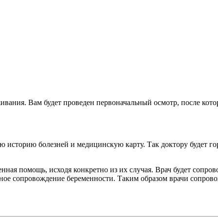
ания. Вам будет проведен первоначальный осмотр, после котор
 историю болезней и медицинскую карту. Так доктору будет гора
нная помощь, исходя конкретно из их случая. Врач будет сопров
сное сопровождение беременности. Таким образом врачи сопров