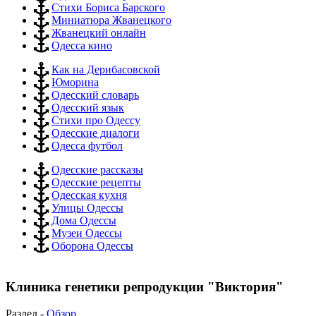
Стихи Бориса Барского
Миниатюра Жванецкого
Жванецкий онлайн
Одесса кино
Как на Дерибасовской
Юморина
Одесский словарь
Одесский язык
Стихи про Одессу
Одесские диалоги
Одесса футбол
Одесские рассказы
Одесские рецепты
Одесская кухня
Улицы Одессы
Дома Одессы
Музеи Одессы
Оборона Одессы
Клиника генетики репродукции "Виктория"
Раздел -
Обзор