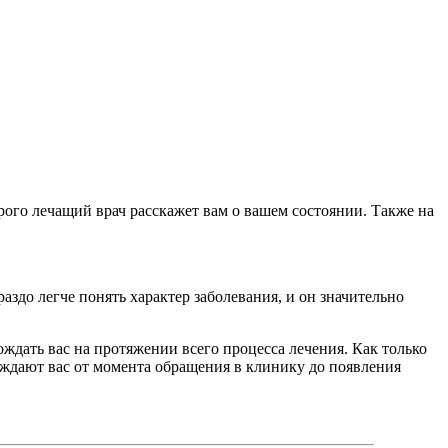
ого лечащий врач расскажет вам о вашем состоянии. Также на
здо легче понять характер заболевания, и он значительно
ождать вас на протяжении всего процесса лечения. Как только
ождают вас от момента обращения в клинику до появления