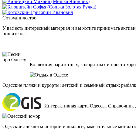
Сотрудничество
У вас есть интересный материал и вы хотите принимать активно
пишите на:
Коллекция раритетных, колоритных и просто хоро
Одесские пляжи и курорты; детский и семейный отдых; рыбалк
Интерактивная карта Одессы. Справочник 
Одесские анекдоты истории и диалоги; замечательные миниат