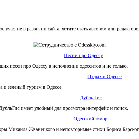
е участие в развитии сайта, хотите стать автором или редактор
Песни про Одессу
ших песен про Одессу в исполнении одесситов и не только.
Отдых в Одессе
а и зелёный туризм в Одессе.
Дубль Гис
ДубльГис имеет удобный для просмотра интерфейс и поиск.
Одесский юмор
юры Михаила Жванецкого и неповторимые стихи Бориса Барског