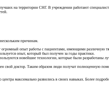
лучших на территории СНГ. В учреждении работают специалисты
етей.
 нескольким причинам.
 огромный опыт работы с пациентами, имеющими различную тяж
льзуется опыт, который был получен за годы практики.
пользуются новейшие технологии, которые были разработаны л
ен свой доктор. Таким образом люди получат полноценную помо
го центра максимально развились в своих навыках. Более подро