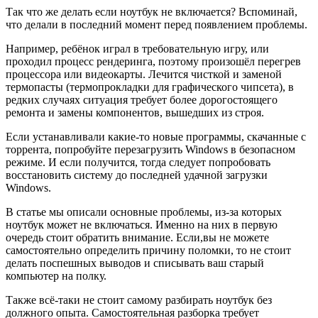
Так что же делать если ноутбук не включается? Вспоминай,
что делали в последний момент перед появлением проблемы.
Например, ребёнок играл в требовательную игру, или
проходил процесс рендеринга, поэтому произошёл перегрев
процессора или видеокарты. Лечится чисткой и заменой
термопасты (термопрокладки для графического чипсета), в
редких случаях ситуация требует более дорогостоящего
ремонта и замены компонентов, вышедших из строя.
Если устанавливали какие-то новые программы, скачанные с
торрента, попробуйте перезагрузить Windows в безопасном
режиме. И если получится, тогда следует попробовать
восстановить систему до последней удачной загрузки
Windows.
В статье мы описали основные проблемы, из-за которых
ноутбук может не включаться. Именно на них в первую
очередь стоит обратить внимание. Если,вы не можете
самостоятельно определить причину поломки, то не стоит
делать поспешных выводов и списывать ваш старый
компьютер на полку.
Также всё-таки не стоит самому разбирать ноутбук без
должного опыта. Самостоятельная разборка требует