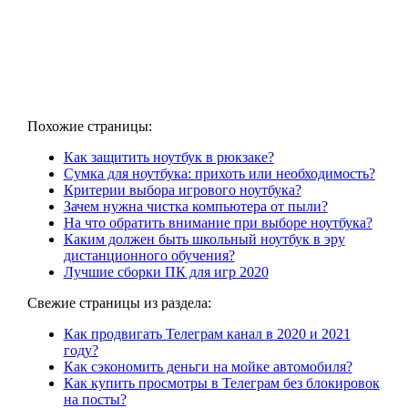
Похожие страницы:
Как защитить ноутбук в рюкзаке?
Сумка для ноутбука: прихоть или необходимость?
Критерии выбора игрового ноутбука?
Зачем нужна чистка компьютера от пыли?
На что обратить внимание при выборе ноутбука?
Каким должен быть школьный ноутбук в эру
дистанционного обучения?
Лучшие сборки ПК для игр 2020
Свежие страницы из раздела:
Как продвигать Телеграм канал в 2020 и 2021
году?
Как сэкономить деньги на мойке автомобиля?
Как купить просмотры в Телеграм без блокировок
на посты?