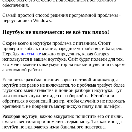
обеспечения.
Самый простой способ решения программной проблемы -
переустановка Windows.
Ноутбук не включается: не всё так плохо!
Скорее всего в ноутбуке проблема с питанием. Стоит
проверить кабель питания, зарядное устройство, и батарею.
Перейдя
по ссылке
можно определить, какая батарея
используется в вашем ноутбуке. Сайт будет полезен для тех,
кто хочет заменить аккумулятор на новый и увеличить время
автономной работы.
Если возле разъёма питания горит световой индикатор, а
ноутбук все равно не включается, то проблема требует более
глубокого вмешательства и полной разборки ноутбука. Тут
или поискать нужное видео с разборкой на Ютюбе или
обратиться в сервисный центр, чтобы случайно не поломать
крепления, не повредить материнскую плату или шлейфы.
Разобрав ноутбук, важно аккуратно почистить его от пыли,
смазать вентилятор и поменять термопасту. Так как иногда
ноутбук не включается из-за банального перегрева.