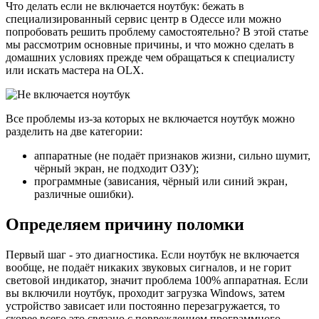
Что делать если не включается ноутбук: бежать в
специализированный сервис центр в Одессе или можно
попробовать решить проблему самостоятельно? В этой статье
мы рассмотрим основные причины, и что можно сделать в
домашних условиях прежде чем обращаться к специалисту
или искать мастера на OLX.
Все проблемы из-за которых не включается ноутбук можно
разделить на две категории:
аппаратные (не подаёт признаков жизни, сильно шумит,
чёрный экран, не подходит ОЗУ);
программные (зависания, чёрный или синий экран,
различные ошибки).
Определяем причину поломки
Первый шаг - это диагностика. Если ноутбук не включается
вообще, не подаёт никаких звуковых сигналов, и не горит
световой индикатор, значит проблема 100% аппаратная. Если
вы включили ноутбук, проходит загрузка Windows, затем
устройство зависает или постоянно перезагружается, то
скорее всего это связано с повреждением программного