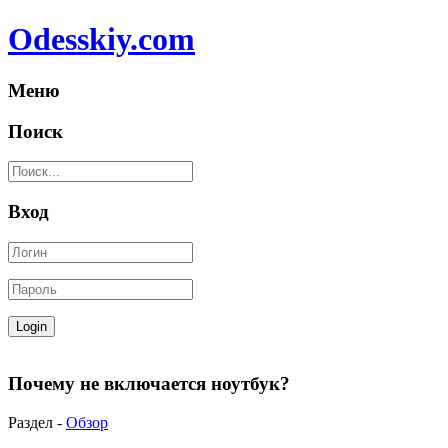
Odesskiy.com
Меню
Поиск
Вход
Почему не включается ноутбук?
Раздел -
Обзор