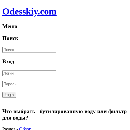
Odesskiy.com
Меню
Поиск
Вход
Что выбрать - бутилированную воду или фильтр
для воды?
Раздел -
Обзор