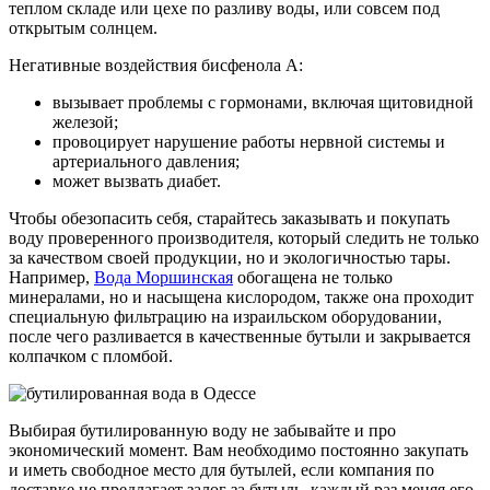
теплом складе или цехе по разливу воды, или совсем под
открытым солнцем.
Негативные воздействия бисфенола А:
вызывает проблемы с гормонами, включая щитовидной
железой;
провоцирует нарушение работы нервной системы и
артериального давления;
может вызвать диабет.
Чтобы обезопасить себя, старайтесь заказывать и покупать
воду проверенного производителя, который следить не только
за качеством своей продукции, но и экологичностью тары.
Например,
Вода Моршинская
обогащена не только
минералами, но и насыщена кислородом, также она проходит
специальную фильтрацию на израильском оборудовании,
после чего разливается в качественные бутыли и закрывается
колпачком с пломбой.
Выбирая бутилированную воду не забывайте и про
экономический момент. Вам необходимо постоянно закупать
и иметь свободное место для бутылей, если компания по
доставке не предлагает залог за бутыль, каждый раз меняя его