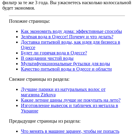
фильтр за те же 3 года. Вы ужаснетесь насколько колоссальной
будет экономия.
Похожие страницы:
Как экономить воду дома: эффективные способы
Зелёная вода в Одессе! Почему и что делать?
Доставка питьевой воды, как идея для бизнеса в
Одессе
Будет ли горячая вода в Одессе?
В ожидании чистой воды
Мультифункциональные бутылки для воды
Качество питьевой воды в Одессе и области
Свежие страницы из раздела:
Лучшие парики из натуральных волос от
магазина Zirkova
Какие летние шины лучше не покупать на лето?
Изготовление вывесок и табличек из металла в
Украине
Предыдущие страницы из раздела:
Что менять в машине заранее, чтобы не попасть