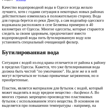
Качество водопроводной воды в Одессе всегда желало
лучшего, хотя с годами ситуация в некоторых новых районах
действительно изменилась в положительную сторону. Вода
для города берется из реки Днестр, а сам водозабор одесского
водоканала расположен в селе Беляевка примерно в 40
километрах от Одессы. Многие одесситы, которые стараются
следить за своим здоровьем, предпочитают вместо
водопроводной воды пить бутилированную воду или
установить специальный очищающий фильтр.
Бутилированная вода
Ситуация с водой из-под крана отличается от района к району
в пределах Одессы. Кажется, что уже бутилированная вода
должна быть чистой "по умолчанию". На деле же и в ней
могут встречаться не только привычные загрязнения, но и
приобретенные.
Пластик, является материалом для бутылок с водой, который
может выделять в воду вредное вещество -
бисфенол А
. Во
многих странах запрещено производство пластиковых
бутылок с использованием этого вещества. В основном он
выделяется при повышении температуры - например, на