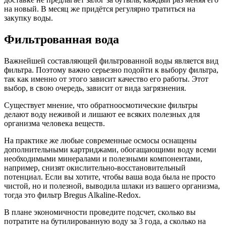
на новый. В месяц же придётся регулярно тратиться на
закупку воды.
Фильтрованная вода
Важнейшей составляющей фильтрованной воды является вид
фильтра. Поэтому важно серьезно подойти к выбору фильтра,
так как именно от этого зависит качество его работы. Этот
выбор, в свою очередь, зависит от вида загрязнения.
Существует мнение, что обратноосмотические фильтры
делают воду неживой и лишают ее всяких полезных для
организма человека веществ.
На практике же любые современные осмосы оснащены
дополнительными картриджами, обогащающими воду всеми
необходимыми минералами и полезными компонентами,
например, снизят окислительно-восстановительный
потенциал. Если вы хотите, чтобы ваша вода была не просто
чистой, но и полезной, выводила шлаки из вашего организма,
тогда это фильтр Bregus Alkaline-Redox.
В плане экономичности проведите подсчет, сколько вы
потратите на бутилированную воду за 3 года, а сколько на