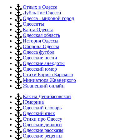
Отдых в Одессе
Дубль Гис Одесса
Одесса - мировой город
Одесситы
Карта Одессы
Одесская область
История Одессы
Оборона Одессы
Одесса футбол
Одесские песни
Одесские анекдоты
Одесский юмор
Стихи Бориса Барского
Миниатюра Жванецкого
Жванецкий онлайн
Как на Дерибасовской
Юморина
Одесский словарь
Одесский язык
Стихи про Одессу
Одесские диалоги
Одесские рассказы
Одесские рецепты