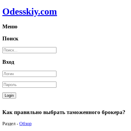
Odesskiy.com
Меню
Поиск
Вход
Как правильно выбрать таможенного брокера?
Раздел -
Обзор