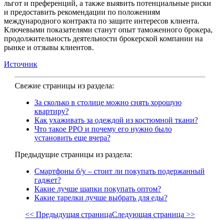
льгот и преференций, а также выявить потенциальные риски
и предоставить рекомендации по положениям
международного контракта по защите интересов клиента.
Ключевыми показателями станут опыт таможенного брокера,
продолжительность деятельности брокерской компании на
рынке и отзывы клиентов.
Источник
Свежие страницы из раздела:
За сколько в столице можно снять хорошую
квартиру?
Как ухаживать за одеждой из костюмной ткани?
Что такое РРО и почему его нужно было
установить еще вчера?
Предыдущие страницы из раздела:
Смартфоны б/у – стоит ли покупать подержанный
гаджет?
Какие лучше шапки покупать оптом?
Какие тарелки лучше выбрать для еды?
<< Предыдущая страница
Следующая страница >>