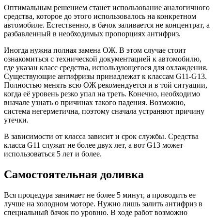
Оптимальным решением станет использование аналогичного
средства, которое до этого использовалось на конкретном
автомобиле. Естественно, в бачок заливается не концентрат, а
разбавленный в необходимых пропорциях антифриз.
Иногда нужна полная замена ОЖ. В этом случае стоит
ознакомиться с технической документацией к автомобилю,
где указан класс средства, использующегося для охлаждения.
Существующие антифризы принадлежат к классам G11-G13.
Полностью менять всю ОЖ рекомендуется и в той ситуации,
когда её уровень резко упал на треть. Конечно, необходимо
вначале узнать о причинах такого падения. Возможно,
система негерметична, поэтому сначала устраняют причину
утечки.
В зависимости от класса зависит и срок службы. Средства
класса G11 служат не более двух лет, а вот G13 может
использоваться 5 лет и более.
Самостоятельная доливка
Вся процедура занимает не более 5 минут, а проводить ее
лучше на холодном моторе. Нужно лишь залить антифриз в
специальный бачок по уровню. В ходе работ возможно