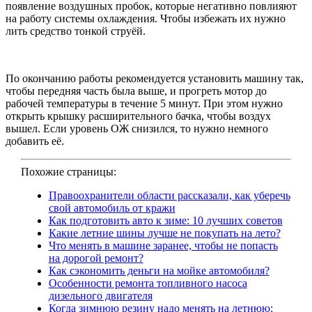
появление воздушных пробок, которые негативно повлияют
на работу системы охлаждения. Чтобы избежать их нужно
лить средство тонкой струёй.
По окончанию работы рекомендуется установить машину так,
чтобы передняя часть была выше, и прогреть мотор до
рабочей температуры в течение 5 минут. При этом нужно
открыть крышку расширительного бачка, чтобы воздух
вышел. Если уровень ОЖ снизился, то нужно немного
добавить её.
Похожие страницы:
Правоохранители области рассказали, как уберечь
свой автомобиль от кражи
Как подготовить авто к зиме: 10 лучших советов
Какие летние шины лучше не покупать на лето?
Что менять в машине заранее, чтобы не попасть
на дорогой ремонт?
Как сэкономить деньги на мойке автомобиля?
Особенности ремонта топливного насоса
дизельного двигателя
Когда зимнюю резину надо менять на летнюю: