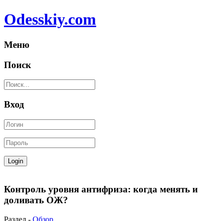
Odesskiy.com
Меню
Поиск
Вход
Контроль уровня антифриза: когда менять и
доливать ОЖ?
Раздел -
Обзор