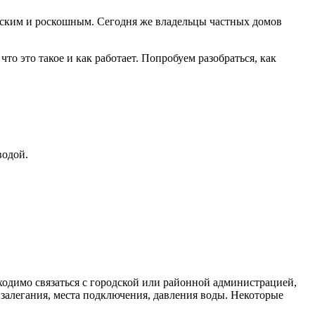
ческим и роскошным. Сегодня же владельцы частных домов
то это такое и как работает. Попробуем разобраться, как
водой.
ходимо связаться с городской или районной администрацией,
залегания, места подключения, давления воды. Некоторые