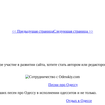
<< Предыдущая страница
Следующая страница >>
е участие в развитии сайта, хотите стать автором или редактор
Песни про Одессу
ших песен про Одессу в исполнении одесситов и не только.
Отдых в Одессе