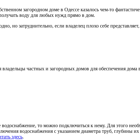
обственном загородном доме в Одессе казалось чем-то фантасти
получать воду для любых нужд прямо в дом.
о, но затруднительно, если владелец плохо себе представляет, ч
я владельцы частных и загородных домов для обеспечения дома 
 водоснабжение, то можно подключиться к нему. Для этого необ
ючения водоснабжения с указанием диаметра труб, глубины их 
итать здесь
.