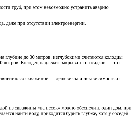
ности труб, при этом невозможно устранить аварию
да, даже при отсутствии электроэнергии.
на глубине до 30 метров, неглубокими считаются колодцы
0 литров. Колодец надлежит закрывать от осадков — это
равнению со скважиной — дешевизна и независимость от
одой из скважины «на песок» можно обеспечить один дом, при
аётся найти воду, приходится бурить глубже, хотя у соседей