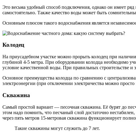
Это весьма удобный способ подключения, однако он имеет ряд
самостоятельно. Также качество воды может быть сомнительны
Основным плюсом такого водоснабжения является независимость
Колодец
На приусадебном участке можно прорыть колодец при наличии 
глубиной 4-5 метра. При оборудовании колодца необходимо учи
условие качественной воды. При правильных строительстве и э
Основное преимущества колодца по сравнению с централизова
электроэнергии (при отключении электричества можно просто 
Скважина
Самый простой вариант — песочная скважина. Её бурят до пес
этом надо помнить, что песчаный слой достаточно нестабилен, 
через пять метров 15-метровая скважина функционирует полно
Такие скважины могут служить до 7 лет.