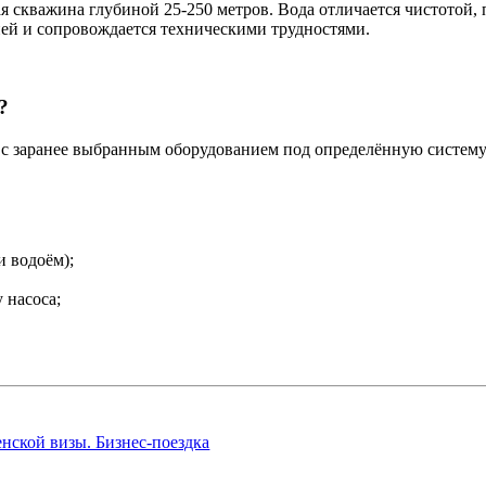
 скважина глубиной 25-250 метров. Вода отличается чистотой, 
ней и сопровождается техническими трудностями.
?
с заранее выбранным оборудованием под определённую систему
и водоём);
 насоса;
нской визы. Бизнес-поездка