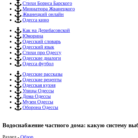
Стихи Бориса Барского
Миниатюра Жванецкого
Жванецкий онлайн
Одесса кино
Как на Дерибасовской
Юморина
Одесский словарь
Одесский язык
Стихи про Одессу
Одесские диалоги
Одесса футбол
Одесские рассказы
Одесские рецепты
Одесская кухня
Улицы Одессы
Дома Одессы
Музеи Одессы
Оборона Одессы
Водоснабжение частного дома: какую систему вы
Раздел -
Обзор