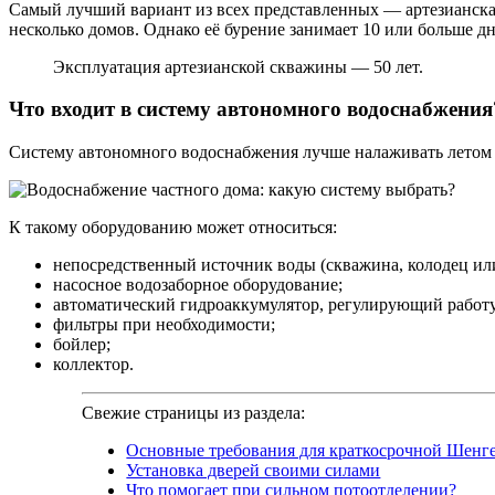
Самый лучший вариант из всех представленных — артезианская
несколько домов. Однако её бурение занимает 10 или больше д
Эксплуатация артезианской скважины — 50 лет.
Что входит в систему автономного водоснабжения
Систему автономного водоснабжения лучше налаживать летом 
К такому оборудованию может относиться:
непосредственный источник воды (скважина, колодец ил
насосное водозаборное оборудование;
автоматический гидроаккумулятор, регулирующий работу
фильтры при необходимости;
бойлер;
коллектор.
Свежие страницы из раздела:
Основные требования для краткосрочной Шенге
Установка дверей своими силами
Что помогает при сильном потоотделении?