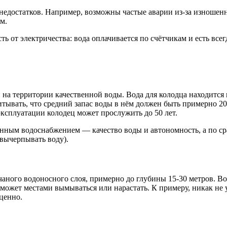
 недостатков. Например, возможны частые аварии из-за изношен
м.
 от электричества: вода оплачивается по счётчикам и есть всег
на территории качественной воды. Вода для колодца находится 
тывать, что средний запас воды в нём должен быть примерно 20
ксплуатации колодец может прослужить до 50 лет.
нным водоснабжением — качество воды и автономность, а по с
вычерпывать воду).
чаного водоносного слоя, примерно до глубины 15-30 метров. В
может местами вымываться или нарастать. К примеру, никак не уд
ценно.