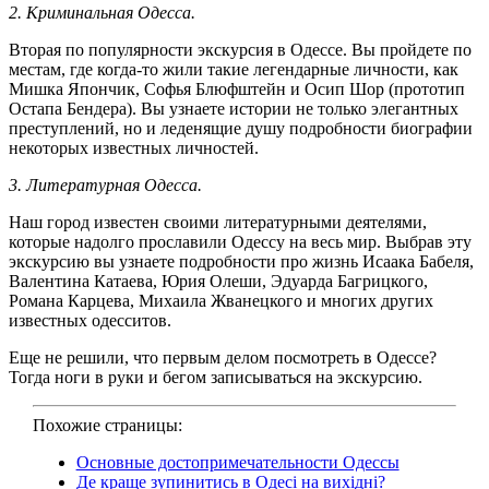
2. Криминальная Одесса.
Вторая по популярности экскурсия в Одессе. Вы пройдете по
местам, где когда-то жили такие легендарные личности, как
Мишка Япончик, Софья Блюфштейн и Осип Шор (прототип
Остапа Бендера). Вы узнаете истории не только элегантных
преступлений, но и леденящие душу подробности биографии
некоторых известных личностей.
3. Литературная Одесса.
Наш город известен своими литературными деятелями,
которые надолго прославили Одессу на весь мир. Выбрав эту
экскурсию вы узнаете подробности про жизнь Исаака Бабеля,
Валентина Катаева, Юрия Олеши, Эдуарда Багрицкого,
Романа Карцева, Михаила Жванецкого и многих других
известных одесситов.
Еще не решили, что первым делом посмотреть в Одессе?
Тогда ноги в руки и бегом записываться на экскурсию.
Похожие страницы:
Основные достопримечательности Одессы
Де краще зупинитись в Одесi на вихідні?