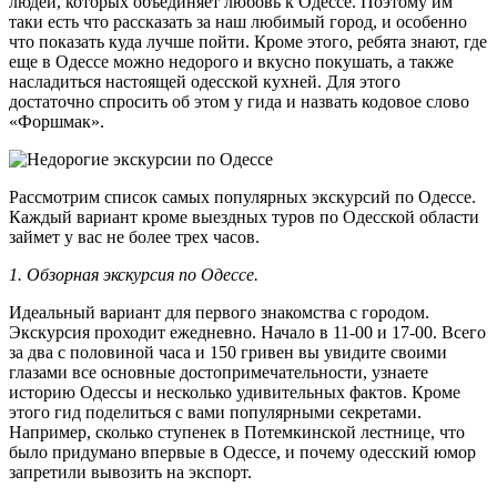
людей, которых объединяет любовь к Одессе. Поэтому им
таки есть что рассказать за наш любимый город, и особенно
что показать куда лучше пойти. Кроме этого, ребята знают, где
еще в Одессе можно недорого и вкусно покушать, а также
насладиться настоящей одесской кухней. Для этого
достаточно спросить об этом у гида и назвать кодовое слово
«Форшмак».
Рассмотрим список самых популярных экскурсий по Одессе.
Каждый вариант кроме выездных туров по Одесской области
займет у вас не более трех часов.
1. Обзорная экскурсия по Одессе.
Идеальный вариант для первого знакомства с городом.
Экскурсия проходит ежедневно. Начало в 11-00 и 17-00. Всего
за два с половиной часа и 150 гривен вы увидите своими
глазами все основные достопримечательности, узнаете
историю Одессы и несколько удивительных фактов. Кроме
этого гид поделиться с вами популярными секретами.
Например, сколько ступенек в Потемкинской лестнице, что
было придумано впервые в Одессе, и почему одесский юмор
запретили вывозить на экспорт.