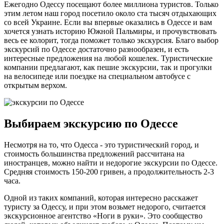
Ежегодно Одессу посещают более миллиона туристов. Только
этим летом наш город посетило около ста тысяч отдыхающих
со всей Украине. Если вы впервые оказались в Одессе и вам
хочется узнать историю Южной Пальмиры, и прочувствовать
весь ее колорит, тогда поможет только экскурсия. Благо выбор
экскурсий по Одессе достаточно разнообразен, и есть
интересные предложения на любой кошелек. Туристические
компании предлагают, как пешие экскурсии, так и прогулки
на велосипеде или поездке на специальном автобусе с
открытым верхом.
Выбираем экскурсию по Одессе
Несмотря на то, что Одесса - это туристический город, и
стоимость большинства предложений рассчитана на
иностранцев, можно найти и недорогие экскурсии по Одессе.
Средняя стоимость 150-200 гривен, а продолжительность 2-3
часа.
Одной из таких компаний, которая интересно расскажет
туристу за Одессу, и при этом возьмет недорого, считается
экскурсионное агентство «Ноги в руки». Это сообщество