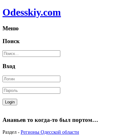
Odesskiy.com
Меню
Поиск
Вход
Ананьев то когда-то был портом…
Раздел -
Регионы Одесской области