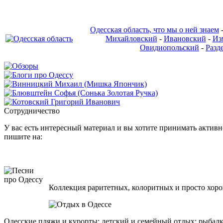
Одесская область, что мы о ней знаем
Михайловский
-
Ивановский
-
Из
Овидиопольский
-
Разд
Сотрудничество
У вас есть интересный материал и вы хотите принимать активно
пишите на:
Коллекция раритетных, колоритных и просто хоро
Одесские пляжи и курорты; детский и семейный отдых; рыбалк