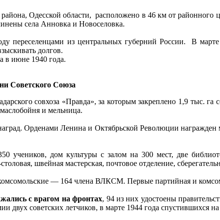
го района, Одесской области, расположено в 46 км от районно
дчинены села Анновка и Новоселовка.
году переселенцами из центральных губерний России. В марте
взыскивать долгов.
а в июне 1940 года.
ени Советского Союза
арского совхоза «Правда», за которым закреплено 1,9 тыс. га се
маслобойня и мельница.
 наград. Орденами Ленина и Октябрьской Революции награжден м
 350 учеников, дом культуры с залом на 300 мест, две библио
-столовая, швейная мастерская, почтовое отделение, сберегательн
комсомольские — 164 члена ВЛКСМ. Первые партийная и комсомо
ажались с врагом на фронтах
, 94 из них удостоены правительс
мии двух советских летчиков, в марте 1944 года спустившихся н