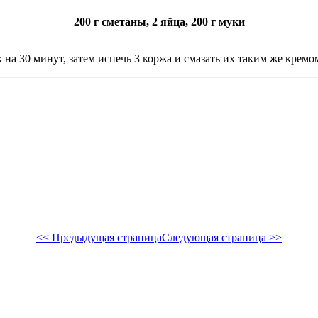
200 г сметаны, 2 яйца, 200 г муки
а 30 минут, затем испечь 3 коржа и смазать их таким же кремом
<< Предыдущая страница
Следующая страница >>