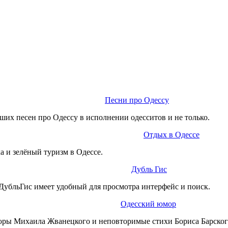
Песни про Одессу
ших песен про Одессу в исполнении одесситов и не только.
Отдых в Одессе
а и зелёный туризм в Одессе.
Дубль Гис
ДубльГис имеет удобный для просмотра интерфейс и поиск.
Одесский юмор
юры Михаила Жванецкого и неповторимые стихи Бориса Барског