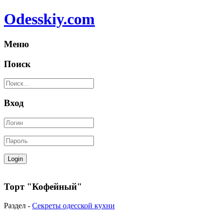
Odesskiy.com
Меню
Поиск
Вход
Торт "Кофейный"
Раздел -
Секреты одесской кухни