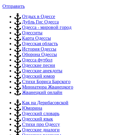
Отправить
Отдых в Одессе
Дубль Гис Одесса
Одесса - мировой город
Одесситы
Карта Одессы
Одесская область
История Одессы
Оборона Одессы
Одесса футбол
Одесские песни
Одесские анекдоты
Одесский юмор
Стихи Бориса Барского
Миниатюра Жванецкого
Жванецкий онлайн
Как на Дерибасовской
Юморина
Одесский словарь
Одесский язык
Стихи про Одессу
Одесские диалоги