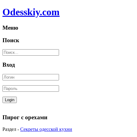
Odesskiy.com
Меню
Поиск
Вход
Пирог с орехами
Раздел -
Секреты одесской кухни