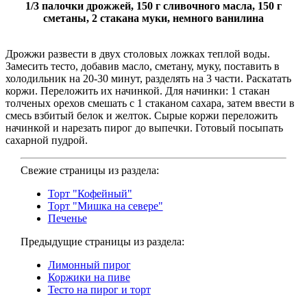
1/3 палочки дрожжей, 150 г сливочного масла, 150 г
сметаны, 2 стакана муки, немного ванилина
Дрожжи развести в двух столовых лож­ках теплой воды.
Замесить тесто, добавив масло, сметану, муку, поставить в
холодиль­ник на 20-30 минут, разделять на 3 части. Рас­катать
коржи. Переложить их начинкой. Для начинки: 1 стакан
толченых орехов смешать с 1 стаканом сахара, затем ввести в
смесь взбитый белок и желток. Сырые коржи переложить
начинкой и нарезать пирог до выпечки. Готовый посыпать
сахарной пудрой.
Свежие страницы из раздела:
Торт "Кофейный"
Торт "Мишка на севере"
Печенье
Предыдущие страницы из раздела:
Лимонный пирог
Коржики на пиве
Тесто на пирог и торт