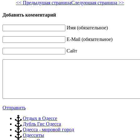
<< Предыдущая страница
Следующая страница >>
Добавить комментарий
Имя (обязательное)
E-Mail (обязательное)
Сайт
Отправить
Отдых в Одессе
Дубль Гис Одесса
Одесса - мировой город
Одесситы