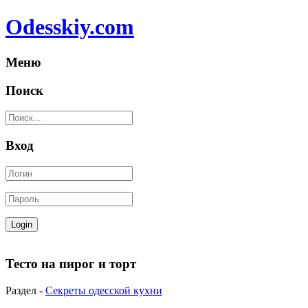
Odesskiy.com
Меню
Поиск
Вход
Тесто на пирог и торт
Раздел -
Секреты одесской кухни