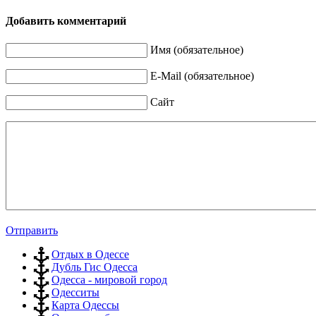
Добавить комментарий
Имя (обязательное)
E-Mail (обязательное)
Сайт
Отправить
Отдых в Одессе
Дубль Гис Одесса
Одесса - мировой город
Одесситы
Карта Одессы