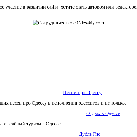
е участие в развитии сайта, хотите стать автором или редактор
Песни про Одессу
ших песен про Одессу в исполнении одесситов и не только.
Отдых в Одессе
а и зелёный туризм в Одессе.
Дубль Гис