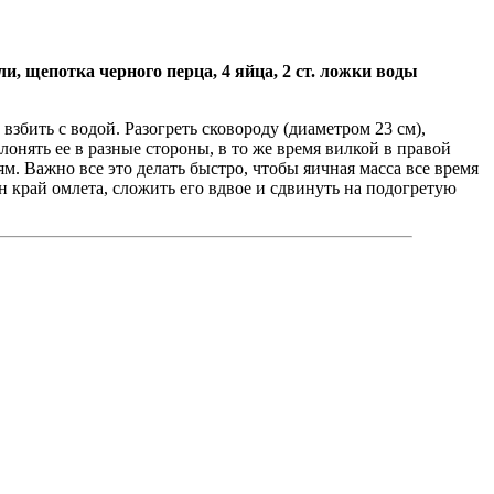
и, щепотка черного перца, 4 яйца, 2 ст. ложки воды
взбить с водой. Разогреть сковороду (диаметром 23 см),
онять ее в разные стороны, в то же время вилкой в правой
. Важно все это де­лать быстро, чтобы яичная масса все время
н край омлета, сложить его вдвое и сдвинуть на подогретую