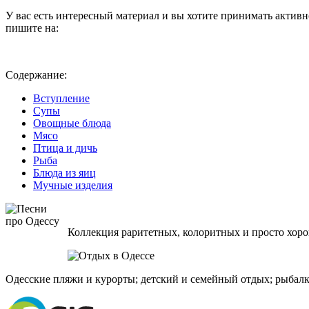
У вас есть интересный материал и вы хотите принимать активно
пишите на:
Содержание:
Вступление
Супы
Овощные блюда
Мясо
Птица и дичь
Рыба
Блюда из яиц
Мучные изделия
Коллекция раритетных, колоритных и просто хоро
Одесские пляжи и курорты; детский и семейный отдых; рыбалк