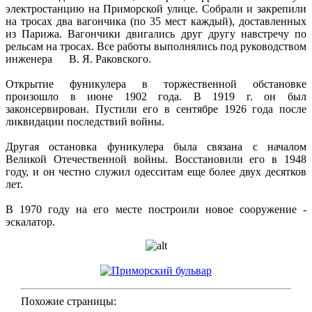
электростанцию на Приморской улице. Собрали и закрепили
на тросах два вагончика (по 35 мест каждый), доставленных
из Парижа. Вагончики двигались друг другу навстречу по
рельсам на тросах. Все работы выполнялись под руководством
инженера В. Я. Раковского.
Открытие фуникулера в торжественной обстановке
произошло в июне 1902 года. В 1919 г. он был
законсервирован. Пустили его в сентябре 1926 года после
ликвидации последствий войны.
Другая остановка фуникулера была связана с началом
Великой Отечественной войны. Восстановили его в 1948
году, и он честно служил одесситам еще более двух десятков
лет.
В 1970 году на его месте построили новое сооружение -
эскалатор.
Похожие страницы: