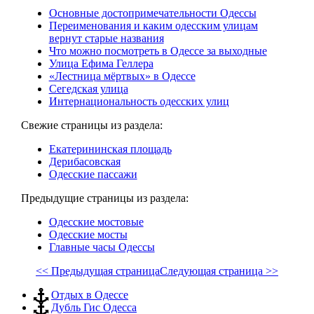
Основные достопримечательности Одессы
Переименования и каким одесским улицам
вернут старые названия
Что можно посмотреть в Одессе за выходные
Улица Ефима Геллера
«Лестница мёртвых» в Одессе
Сегедская улица
Интернациональность одесских улиц
Свежие страницы из раздела:
Екатерининская площадь
Дерибасовская
Одесские пассажи
Предыдущие страницы из раздела:
Одесские мостовые
Одесские мосты
Главные часы Одессы
<< Предыдущая страница
Следующая страница >>
Отдых в Одессе
Дубль Гис Одесса