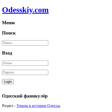
Odesskiy.com
Меню
Поиск
Вход
Одесский фаникулёр
Раздел -
Улицы в истории Одессы