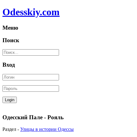
Odesskiy.com
Меню
Поиск
Вход
Одесский Пале - Рояль
Раздел -
Улицы в истории Одессы