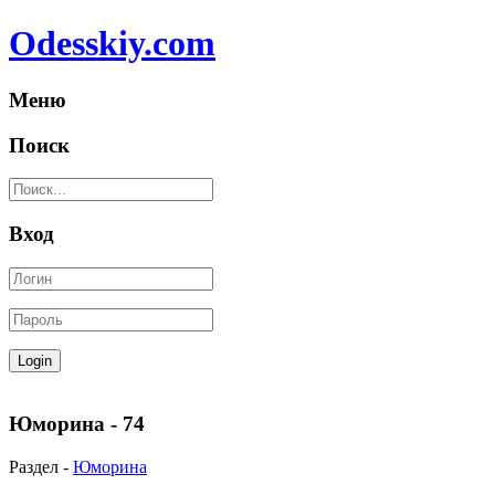
Odesskiy.com
Меню
Поиск
Вход
Юморина - 74
Раздел -
Юморина