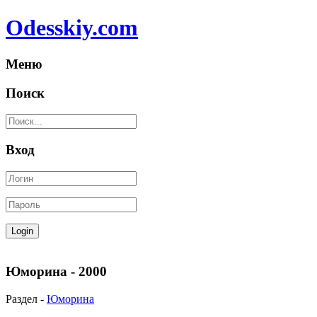
Odesskiy.com
Меню
Поиск
Вход
Юморина - 2000
Раздел -
Юморина