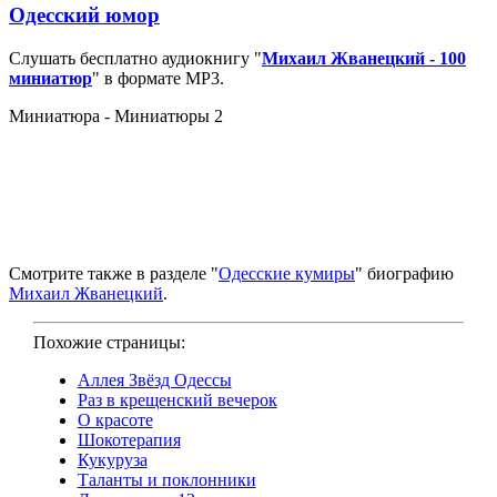
Одесский юмор
Слушать бесплатно аудиокнигу "
Михаил Жванецкий - 100
миниатюр
" в формате MP3.
Миниатюра - Миниатюры 2
Смотрите также в разделе "
Одесские кумиры
" биографию
Михаил Жванецкий
.
Похожие страницы:
Аллея Звёзд Одессы
Раз в крещенский вечерок
О красоте
Шокотерапия
Кукуруза
Таланты и поклонники