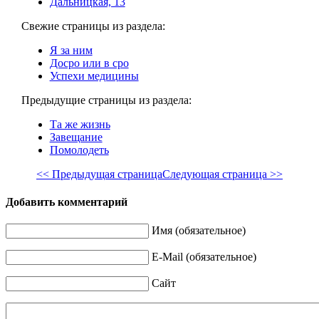
Дальницкая, 13
Свежие страницы из раздела:
Я за ним
Досро или в сро
Успехи медицины
Предыдущие страницы из раздела:
Та же жизнь
Завещание
Помолодеть
<< Предыдущая страница
Следующая страница >>
Добавить комментарий
Имя (обязательное)
E-Mail (обязательное)
Сайт