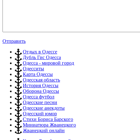
Отправить
Отдых в Одессе
Дубль Гис Одесса
Одесса - мировой город
Одесситы
Карта Одессы
Одесская область
История Одессы
Оборона Одессы
Одесса футбол
Одесские песни
Одесские анекдоты
Одесский юмор
Стихи Бориса Барского
Миниатюра Жванецкого
Жванецкий онлайн