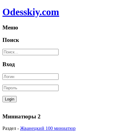
Odesskiy.com
Меню
Поиск
Вход
Миниатюры 2
Раздел -
Жванецкий 100 миниатюр