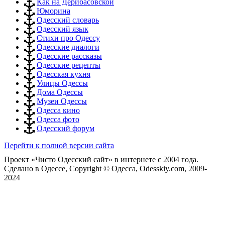
Как на Дерибасовской
Юморина
Одесский словарь
Одесский язык
Стихи про Одессу
Одесские диалоги
Одесские рассказы
Одесские рецепты
Одесская кухня
Улицы Одессы
Дома Одессы
Музеи Одессы
Одесса кино
Одесса фото
Одесский форум
Перейти к полной версии сайта
Проект «Чисто Одесский сайт» в интернете с 2004 года.
Сделано в Одессе, Copyright © Одесса, Odesskiy.com, 2009-
2024