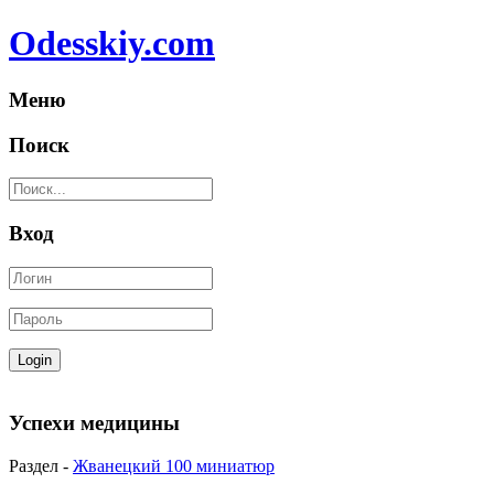
Odesskiy.com
Меню
Поиск
Вход
Успехи медицины
Раздел -
Жванецкий 100 миниатюр