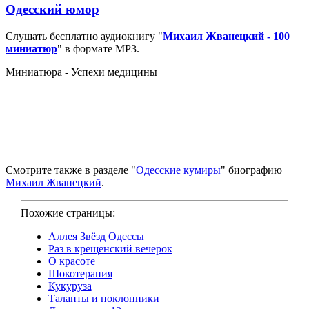
Одесский юмор
Слушать бесплатно аудиокнигу "
Михаил Жванецкий - 100
миниатюр
" в формате MP3.
Миниатюра - Успехи медицины
Смотрите также в разделе "
Одесские кумиры
" биографию
Михаил Жванецкий
.
Похожие страницы:
Аллея Звёзд Одессы
Раз в крещенский вечерок
О красоте
Шокотерапия
Кукуруза
Таланты и поклонники