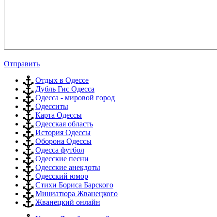
Отправить
Отдых в Одессе
Дубль Гис Одесса
Одесса - мировой город
Одесситы
Карта Одессы
Одесская область
История Одессы
Оборона Одессы
Одесса футбол
Одесские песни
Одесские анекдоты
Одесский юмор
Стихи Бориса Барского
Миниатюра Жванецкого
Жванецкий онлайн