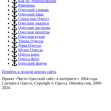
Как на Дерибасовской
Юморина
Одесский словарь
Одесский язык
Стихи про Одессу
Одесские диалоги
Одесские рассказы
Одесские рецепты
Одесская кухня
Улицы Одессы
Дома Одессы
Музеи Одессы
Одесса кино
Одесса фото
Одесский форум
Перейти к полной версии сайта
Проект «Чисто Одесский сайт» в интернете с 2004 года.
Сделано в Одессе, Copyright © Одесса, Odesskiy.com, 2009-
2024