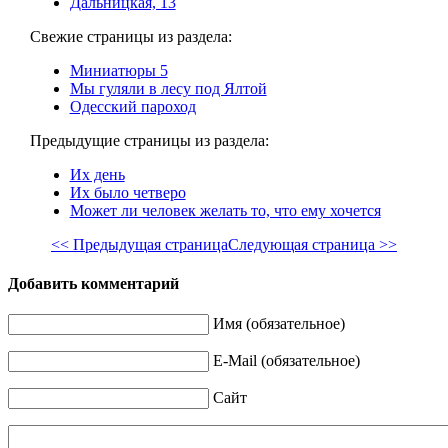
Дальницкая, 13
Свежие страницы из раздела:
Миниатюры 5
Мы гуляли в лесу под Ялтой
Одесский пароход
Предыдущие страницы из раздела:
Их день
Их было четверо
Может ли человек желать то, что ему хочется
<< Предыдущая страница
Следующая страница >>
Добавить комментарий
Имя (обязательное)
E-Mail (обязательное)
Сайт