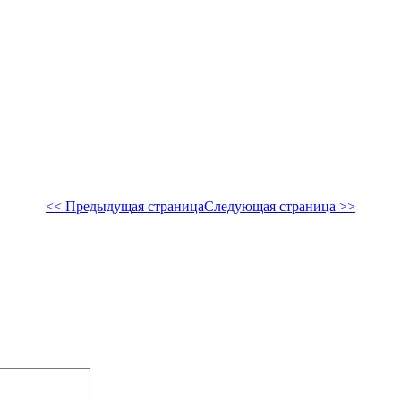
<< Предыдущая страница
Следующая страница >>