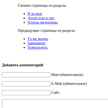
Свежие страницы из раздела:
Я за ним
Досро или в сро
Успехи медицины
Предыдущие страницы из раздела:
Та же жизнь
Завещание
Помолодеть
Добавить комментарий
Имя (обязательное)
E-Mail (обязательное)
Сайт