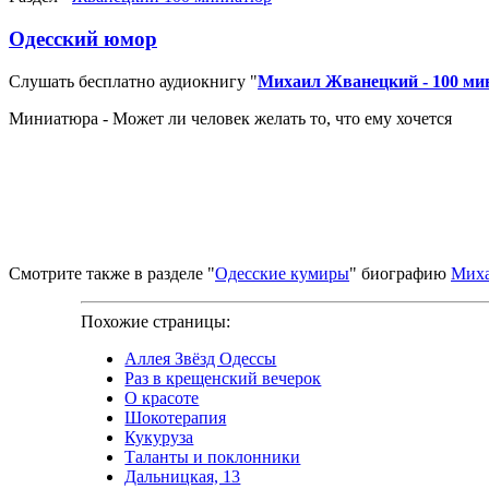
Одесский юмор
Слушать бесплатно аудиокнигу "
Михаил Жванецкий - 100 м
Миниатюра - Может ли человек желать то, что ему хочется
Смотрите также в разделе "
Одесские кумиры
" биографию
Миха
Похожие страницы:
Аллея Звёзд Одессы
Раз в крещенский вечерок
О красоте
Шокотерапия
Кукуруза
Таланты и поклонники
Дальницкая, 13