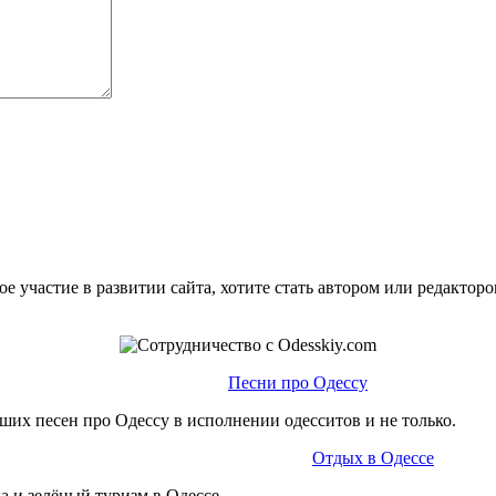
е участие в развитии сайта, хотите стать автором или редактор
Песни про Одессу
ших песен про Одессу в исполнении одесситов и не только.
Отдых в Одессе
а и зелёный туризм в Одессе.