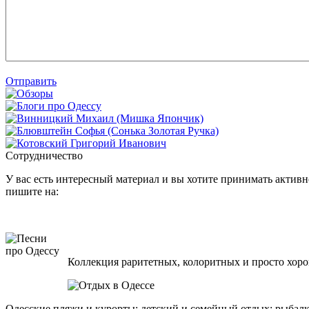
Отправить
Сотрудничество
У вас есть интересный материал и вы хотите принимать активно
пишите на:
Коллекция раритетных, колоритных и просто хоро
Одесские пляжи и курорты; детский и семейный отдых; рыбалк