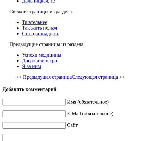
Дальницкая, 13
Свежие страницы из раздела:
Тщательнее
Так жить нельзя
Сто одиннадцать
Предыдущие страницы из раздела:
Успехи медицины
Досро или в сро
Я за ним
<< Предыдущая страница
Следующая страница >>
Добавить комментарий
Имя (обязательное)
E-Mail (обязательное)
Сайт