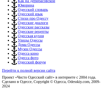
Как на Дерибасовской
Юморина
Одесский словарь
Одесский язык
Стихи про Одессу
Одесские диалоги
Одесские рассказы
Одесские рецепты
Одесская кухня
Улицы Одессы
Дома Одессы
Музеи Одессы
Одесса кино
Одесса фото
Одесский форум
Перейти к полной версии сайта
Проект «Чисто Одесский сайт» в интернете с 2004 года.
Сделано в Одессе, Copyright © Одесса, Odesskiy.com, 2009-
2024