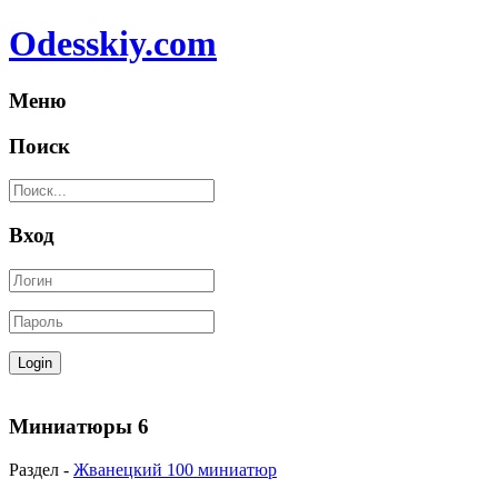
Odesskiy.com
Меню
Поиск
Вход
Миниатюры 6
Раздел -
Жванецкий 100 миниатюр