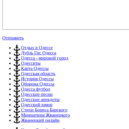
Отправить
Отдых в Одессе
Дубль Гис Одесса
Одесса - мировой город
Одесситы
Карта Одессы
Одесская область
История Одессы
Оборона Одессы
Одесса футбол
Одесские песни
Одесские анекдоты
Одесский юмор
Стихи Бориса Барского
Миниатюра Жванецкого
Жванецкий онлайн