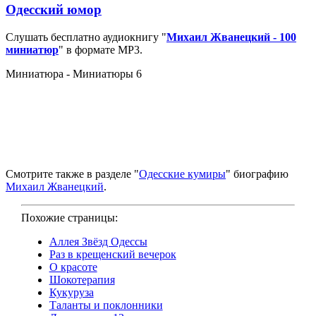
Одесский юмор
Слушать бесплатно аудиокнигу "
Михаил Жванецкий - 100
миниатюр
" в формате MP3.
Миниатюра - Миниатюры 6
Смотрите также в разделе "
Одесские кумиры
" биографию
Михаил Жванецкий
.
Похожие страницы:
Аллея Звёзд Одессы
Раз в крещенский вечерок
О красоте
Шокотерапия
Кукуруза
Таланты и поклонники