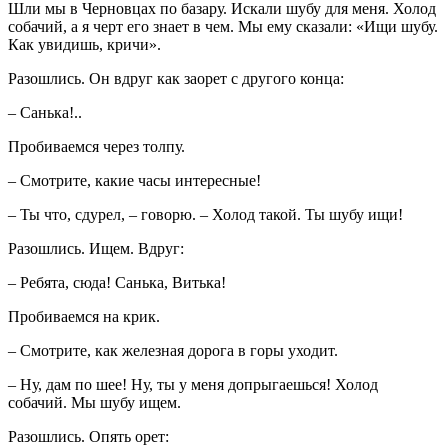
Шли мы в Черновцах по базару. Искали шубу для меня. Холод
собачий, а я черт его знает в чем. Мы ему сказали: «Ищи шубу.
Как увидишь, кричи».
Разошлись. Он вдруг как заорет с другого конца:
– Санька!..
Пробиваемся через толпу.
– Смотрите, какие часы интересные!
– Ты что, сдурел, – говорю. – Холод такой. Ты шубу ищи!
Разошлись. Ищем. Вдруг:
– Ребята, сюда! Санька, Витька!
Пробиваемся на крик.
– Смотрите, как железная дорога в горы уходит.
– Ну, дам по шее! Ну, ты у меня допрыгаешься! Холод
собачий. Мы шубу ищем.
Разошлись. Опять орет: