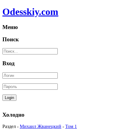
Odesskiy.com
Меню
Поиск
Вход
Холодно
Раздел -
Михаил Жванецкий
-
Том 1