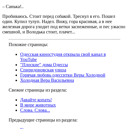
– Санька!..
Пробиваюсь. Стоит перед собакой. Треснул я его. Пошел
один. Купил тулуп. Надел. Вижу, гора красивая, а в нее
железная дорога уходит под ветки заснеженные, и пес ужасно
смешной, и Володька стоит, плачет...
Похожие страницы:
Одесская киностудия открыла свой канал в
YouTube
"Плоские" дома Одессы
Спиридоновская улица
Горячая любовь одесситки Веры Холодной
Холодная Вера Васильевна
Свежие страницы из раздела:
Давайте копать!
В мире животных
Слова. Слова...
Предыдущие страницы из раздела: