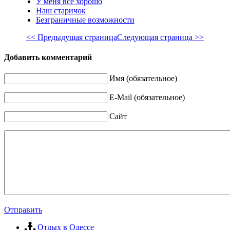
У меня все хорошо
Наш старичок
Безграничные возможности
<< Предыдущая страница
Следующая страница >>
Добавить комментарий
Имя (обязательное)
E-Mail (обязательное)
Сайт
Отправить
Отдых в Одессе