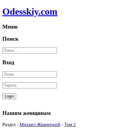
Odesskiy.com
Меню
Поиск
Вход
Нашим женщинам
Раздел -
Михаил Жванецкий
-
Том 2