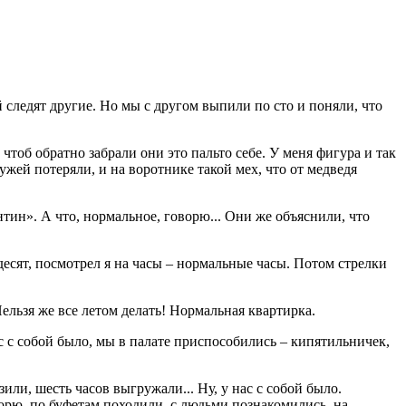
й следят другие. Но мы с другом выпили по сто и поняли, что
чтоб обратно забрали они это пальто себе. У меня фигура и так
ужей потеряли, и на воротнике такой мех, что от медведя
нтин». А что, нормальное, говорю... Они же объяснили, что
ьдесят, посмотрел я на часы – нормальные часы. Потом стрелки
ельзя же все летом делать! Нормальная квартирка.
с с собой было, мы в палате приспособились – кипятильничек,
или, шесть часов выгружали... Ну, у нас с собой было.
ворю, по буфетам походили, с людьми познакомились, на