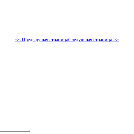
<< Предыдущая страница
Следующая страница >>