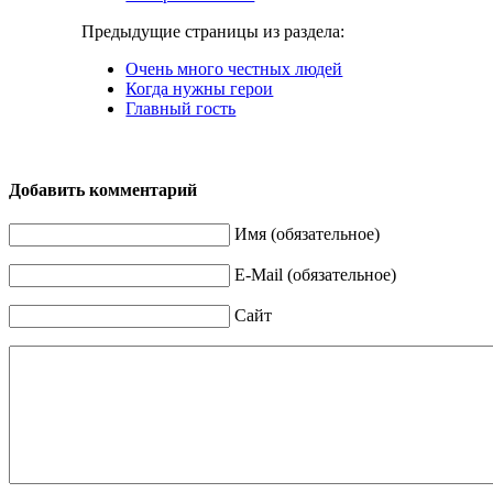
Предыдущие страницы из раздела:
Очень много честных людей
Когда нужны герои
Главный гость
Добавить комментарий
Имя (обязательное)
E-Mail (обязательное)
Сайт