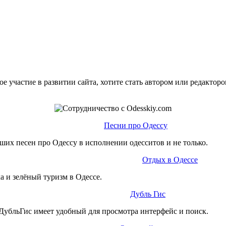
е участие в развитии сайта, хотите стать автором или редактор
Песни про Одессу
ших песен про Одессу в исполнении одесситов и не только.
Отдых в Одессе
а и зелёный туризм в Одессе.
Дубль Гис
ДубльГис имеет удобный для просмотра интерфейс и поиск.