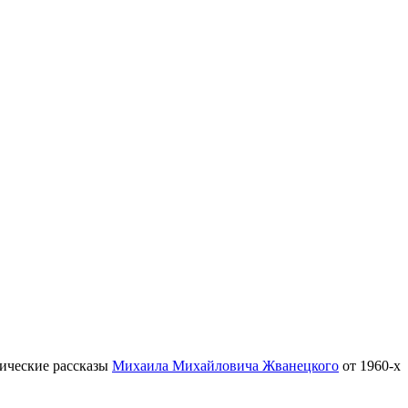
тические рассказы
Михаила Михайловича Жванецкого
от 1960-х