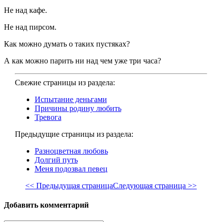
Не над кафе.
Не над пирсом.
Как можно думать о таких пустяках?
А как можно парить ни над чем уже три часа?
Свежие страницы из раздела:
Испытание деньгами
Причины родину любить
Тревога
Предыдущие страницы из раздела:
Разноцветная любовь
Долгий путь
Меня подозвал певец
<< Предыдущая страница
Следующая страница >>
Добавить комментарий