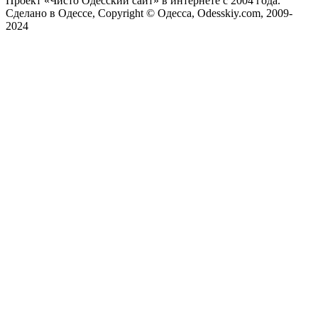
Проект «Чисто Одесский сайт» в интернете с 2004 года.
Сделано в Одессе, Copyright © Одесса, Odesskiy.com, 2009-
2024