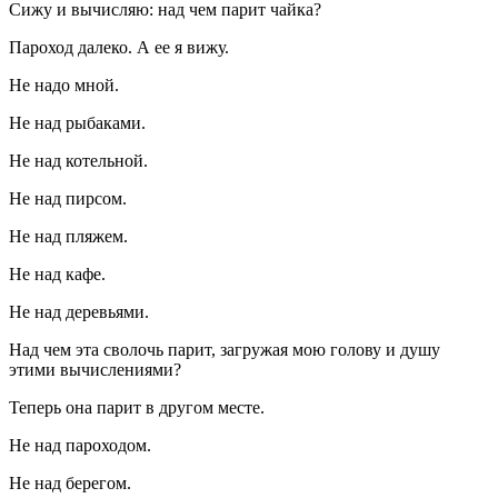
Сижу и вычисляю: над чем парит чайка?
Пароход далеко. А ее я вижу.
Не надо мной.
Не над рыбаками.
Не над котельной.
Не над пирсом.
Не над пляжем.
Не над кафе.
Не над деревьями.
Над чем эта сволочь парит, загружая мою голову и душу
этими вычислениями?
Теперь она парит в другом месте.
Не над пароходом.
Не над берегом.