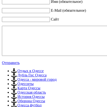
Имя (обязательное)
E-Mail (обязательное)
Сайт
Отправить
Отдых в Одессе
Дубль Гис Одесса
Одесса - мировой город
Одесситы
Карта Одессы
Одесская область
История Одессы
Оборона Одессы
Одесса футбол