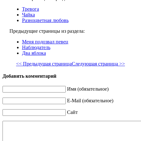
Тревога
Чайка
Разноцветная любовь
Предыдущие страницы из раздела:
Меня подозвал певец
Наблюдатель
Два яблока
<< Предыдущая страница
Следующая страница >>
Добавить комментарий
Имя (обязательное)
E-Mail (обязательное)
Сайт