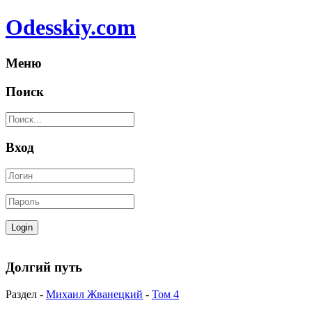
Odesskiy.com
Меню
Поиск
Вход
Долгий путь
Раздел -
Михаил Жванецкий
-
Том 4