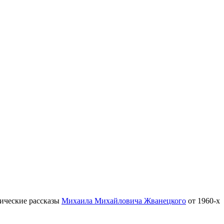
тические рассказы
Михаила Михайловича Жванецкого
от 1960-х