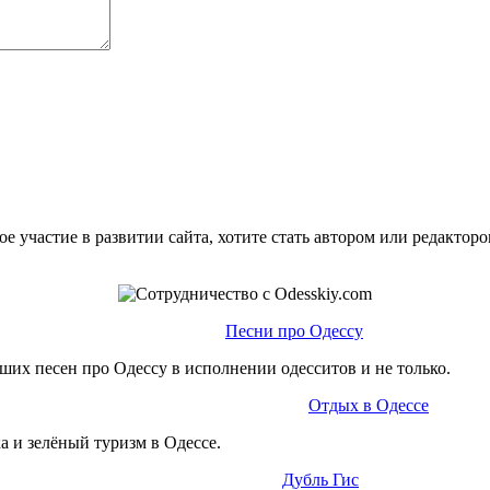
е участие в развитии сайта, хотите стать автором или редактор
Песни про Одессу
ших песен про Одессу в исполнении одесситов и не только.
Отдых в Одессе
а и зелёный туризм в Одессе.
Дубль Гис