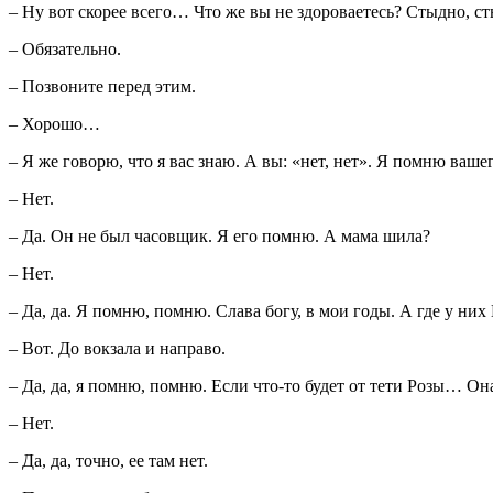
– Ну вот скорее всего… Что же вы не здороваетесь? Стыдно, с
– Обязательно.
– Позвоните перед этим.
– Хорошо…
– Я же говорю, что я вас знаю. А вы: «нет, нет». Я помню ваш
– Нет.
– Да. Он не был часовщик. Я его помню. А мама шила?
– Нет.
– Да, да. Я помню, помню. Слава богу, в мои годы. А где у них
– Вот. До вокзала и направо.
– Да, да, я помню, помню. Если что-то будет от тети Розы… Он
– Нет.
– Да, да, точно, ее там нет.