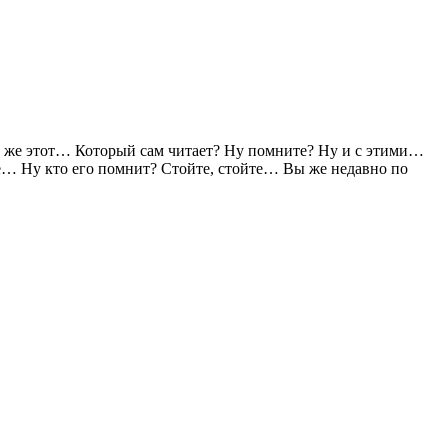
же этот… Который сам читает? Ну помните? Ну и с этими…
… Ну кто его помнит? Стойте, стойте… Вы же недавно по