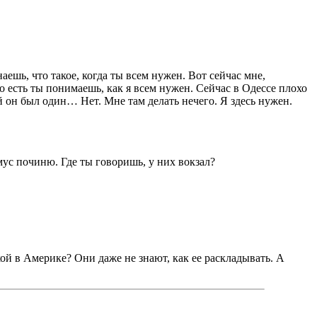
наешь, что такое, когда ты всем нужен. Вот сейчас мне,
о есть ты понимаешь, как я всем нужен. Сейчас в Одессе плохо
 он был один… Нет. Мне там делать нечего. Я здесь нужен.
мус починю. Где ты говоришь, у них вокзал?
кой в Америке? Они даже не знают, как ее раскладывать. А