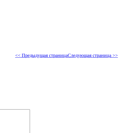
<< Предыдущая страница
Следующая страница >>