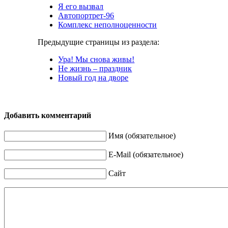
Я его вызвал
Автопортрет-96
Комплекс неполноценности
Предыдущие страницы из раздела:
Ура! Мы снова живы!
Не жизнь – праздник
Новый год на дворе
Добавить комментарий
Имя (обязательное)
E-Mail (обязательное)
Сайт