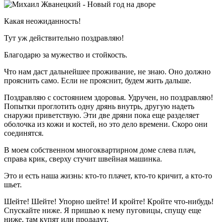
Какая неожиданность!
Тут уж действительно поздравляю!
Благодарю за мужество и стойкость.
Что нам даст дальнейшее проживание, не знаю. Оно должно
прояснить само. Если не прояснит, будем жить дальше.
Поздравляю с состоянием здоровья. Удручен, но поздравляю!
Попытки проглотить одну дрянь внутрь, другую надеть
снаружи приветствую. Эти две дряни пока еще разделяет
оболочка из кожи и костей, но это дело времени. Скоро они
соединятся.
В моем собственном многоквартирном доме слева плач,
справа крик, сверху стучит швейная машинка.
Это и есть наша жизнь: кто-то плачет, кто-то кричит, а кто-то
шьет.
Шейте! Шейте! Упорно шейте! И кройте! Кройте что-нибудь!
Спускайте ниже. Я пришью к нему пуговицы, спущу еще
ниже, там купят или продадут.