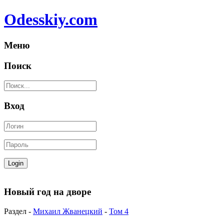
Odesskiy.com
Меню
Поиск
Вход
Новый год на дворе
Раздел -
Михаил Жванецкий
-
Том 4