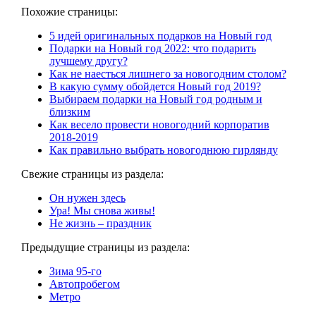
Похожие страницы:
5 идей оригинальных подарков на Новый год
Подарки на Новый год 2022: что подарить
лучшему другу?
Как не наесться лишнего за новогодним столом?
В какую сумму обойдется Новый год 2019?
Выбираем подарки на Новый год родным и
близким
Как весело провести новогодний корпоратив
2018-2019
Как правильно выбрать новогоднюю гирлянду
Свежие страницы из раздела:
Он нужен здесь
Ура! Мы снова живы!
Не жизнь – праздник
Предыдущие страницы из раздела:
Зима 95-го
Автопробегом
Метро