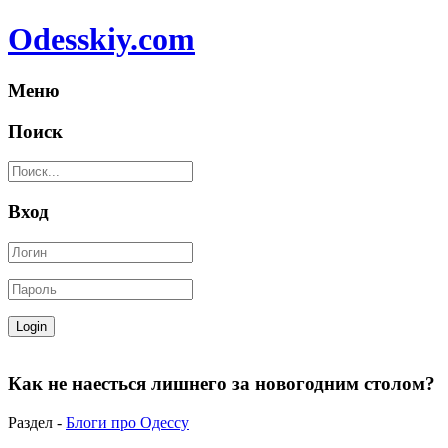
Odesskiy.com
Меню
Поиск
Вход
Как не наесться лишнего за новогодним столом?
Раздел -
Блоги про Одессу