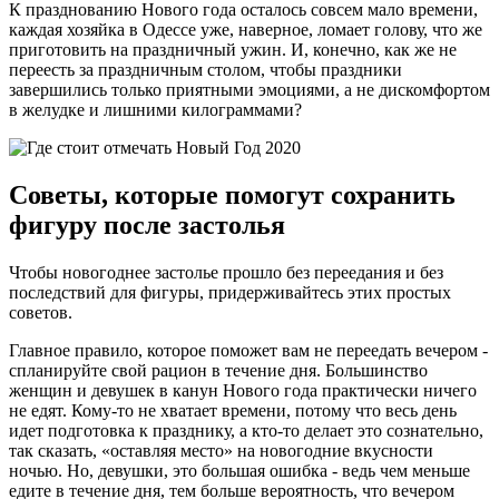
К празднованию Нового года осталось совсем мало времени,
каждая хозяйка в Одессе уже, наверное, ломает голову, что же
приготовить на праздничный ужин. И, конечно, как же не
переесть за праздничным столом, чтобы праздники
завершились только приятными эмоциями, а не дискомфортом
в желудке и лишними килограммами?
Советы, которые помогут сохранить
фигуру после застолья
Чтобы новогоднее застолье прошло без переедания и без
последствий для фигуры, придерживайтесь этих простых
советов.
Главное правило, которое поможет вам не переедать вечером -
спланируйте свой рацион в течение дня. Большинство
женщин и девушек в канун Нового года практически ничего
не едят. Кому-то не хватает времени, потому что весь день
идет подготовка к празднику, а кто-то делает это сознательно,
так сказать, «оставляя место» на новогодние вкусности
ночью. Но, девушки, это большая ошибка - ведь чем меньше
едите в течение дня, тем больше вероятность, что вечером