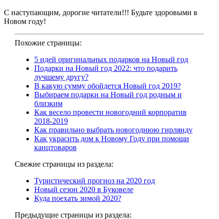
С наступающим, дорогие читатели!!! Будьте здоровыми в
Новом году!
Похожие страницы:
5 идей оригинальных подарков на Новый год
Подарки на Новый год 2022: что подарить
лучшему другу?
В какую сумму обойдется Новый год 2019?
Выбираем подарки на Новый год родным и
близким
Как весело провести новогодний корпоратив
2018-2019
Как правильно выбрать новогоднюю гирлянду
Как украсить дом к Новому Году при помощи
канцтоваров
Свежие страницы из раздела:
Туристический прогноз на 2020 год
Новый сезон 2020 в Буковеле
Куда поехать зимой 2020?
Предыдущие страницы из раздела: