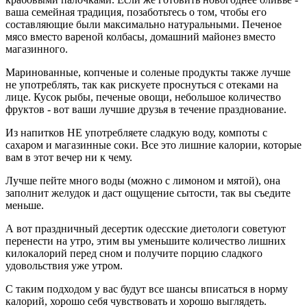
ваша семейная традиция, позаботьтесь о том, чтобы его
составляющие были максимально натуральными. Печеное
мясо вместо вареной колбасы, домашний майонез вместо
магазинного.
Маринованные, копченые и соленые продукты также лучше
не употреблять, так как рискуете проснуться с отеками на
лице. Кусок рыбы, печеные овощи, небольшое количество
фруктов - вот ваши лучшие друзья в течение празднование.
Из напитков НЕ употребляете сладкую воду, компоты с
сахаром и магазинные соки. Все это лишние калории, которые
вам в этот вечер ни к чему.
Лучше пейте много воды (можно с лимоном и мятой), она
заполнит желудок и даст ощущение сытости, так вы съедите
меньше.
А вот праздничный десертик одесские диетологи советуют
перенести на утро, этим вы уменьшите количество лишних
килокалорий перед сном и получите порцию сладкого
удовольствия уже утром.
С таким подходом у вас будут все шансы вписаться в норму
калорий, хорошо себя чувствовать и хорошо выглядеть.