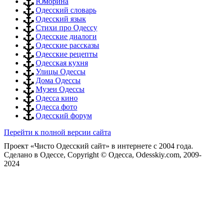
Юморина
Одесский словарь
Одесский язык
Стихи про Одессу
Одесские диалоги
Одесские рассказы
Одесские рецепты
Одесская кухня
Улицы Одессы
Дома Одессы
Музеи Одессы
Одесса кино
Одесса фото
Одесский форум
Перейти к полной версии сайта
Проект «Чисто Одесский сайт» в интернете с 2004 года.
Сделано в Одессе, Copyright © Одесса, Odesskiy.com, 2009-
2024