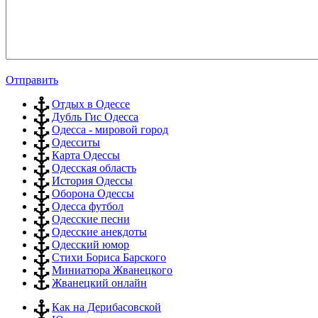
Отправить
Отдых в Одессе
Дубль Гис Одесса
Одесса - мировой город
Одесситы
Карта Одессы
Одесская область
История Одессы
Оборона Одессы
Одесса футбол
Одесские песни
Одесские анекдоты
Одесский юмор
Стихи Бориса Барского
Миниатюра Жванецкого
Жванецкий онлайн
Как на Дерибасовской