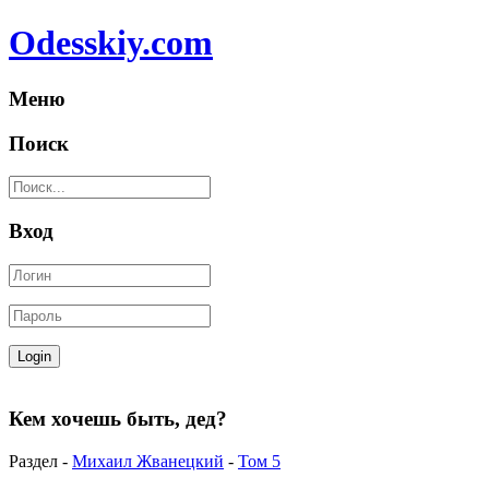
Odesskiy.com
Меню
Поиск
Вход
Кем хочешь быть, дед?
Раздел -
Михаил Жванецкий
-
Том 5