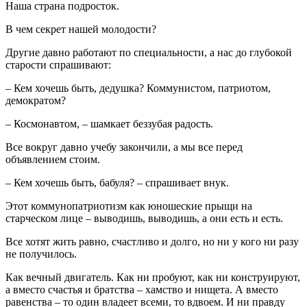
Наша страна подросток.
В чем секрет нашей молодости?
Другие давно работают по специальности, а нас до глубокой
старости спрашивают:
– Кем хочешь быть, дедушка? Коммунистом, патриотом,
демократом?
– Космонавтом, – шамкает беззубая радость.
Все вокруг давно учебу закончили, а мы все перед
объявлением стоим.
– Кем хочешь быть, бабуля? – спрашивает внук.
Этот коммунопатриотизм как юношеские прыщи на
старческом лице – выводишь, выводишь, а они есть и есть.
Все хотят жить равно, счастливо и долго, но ни у кого ни разу
не получилось.
Как вечный двигатель. Как ни пробуют, как ни конструируют,
а вместо счастья и братства – хамство и нищета. А вместо
равенства – то один владеет всеми, то вдвоем. И ни правду