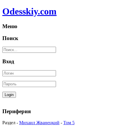
Odesskiy.com
Меню
Поиск
Вход
Периферия
Раздел -
Михаил Жванецкий
-
Том 5