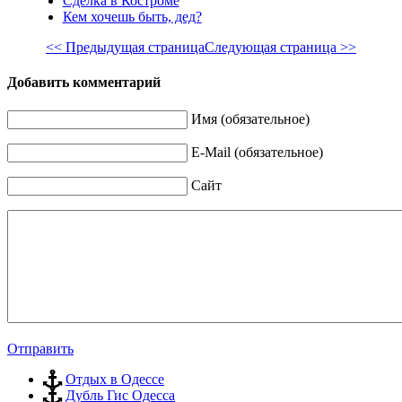
Сделка в Костроме
Кем хочешь быть, дед?
<< Предыдущая страница
Следующая страница >>
Добавить комментарий
Имя (обязательное)
E-Mail (обязательное)
Сайт
Отправить
Отдых в Одессе
Дубль Гис Одесса